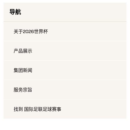
导航
关于2026世界杯
产品展示
集团新闻
服务宗旨
找到 国际足联足球赛事