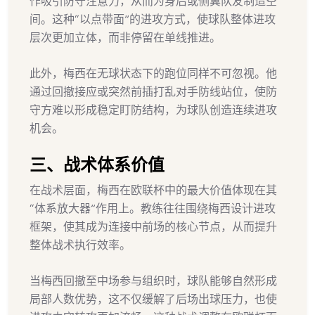
作吸引防守注意力，从而为身后或侧翼队友制造空
间。这种“以点带面”的进攻方式，使球队整体进攻
层次更加立体，而非停留在单线推进。
此外，梅西在无球状态下的跑位同样不可忽视。他
通过回撤接应或突然前插打乱对手防线站位，使防
守方难以形成稳定盯防结构，为球队创造连续进攻
机会。
三、战术体系价值
在战术层面，梅西在欧联杯中的最大价值体现在其
“体系放大器”作用上。教练往往围绕梅西设计进攻
框架，使其成为连接中前场的核心节点，从而提升
整体战术执行效率。
当梅西回撤至中场参与组织时，球队能够自然形成
局部人数优势，这不仅缓解了后场出球压力，也使