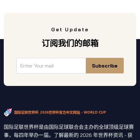
Get Update
订阅我们的邮箱
Subscribe
国际足联世界杯是由国际足球联合会主办的全球顶级足球赛
事，每四年举办一届。了解最新的 2026 年世界杯资讯 - 获