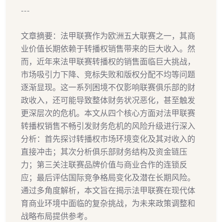
---
文章摘要：法甲联赛作为欧洲五大联赛之一，其商
业价值长期依赖于转播权销售带来的巨大收入。然
而，近年来法甲联赛转播权的销售面临巨大挑战，
市场吸引力下降、竞标失败和版权分配不均等问题
逐渐显现。这一系列困境不仅影响联赛俱乐部的财
政收入，还可能导致整体财务状况恶化，甚至触发
更深层次的危机。本文从四个核心方面对法甲联赛
转播权销售不畅引发财务危机的风险升级进行深入
分析：首先探讨转播权市场环境变化及其对收入的
直接冲击；其次分析俱乐部财务结构及资金链压
力；第三关注联赛品牌价值与商业合作的连锁反
应；最后评估国际竞争格局变化及潜在长期风险。
通过多角度解析，本文旨在揭示法甲联赛在现代体
育商业环境中面临的复杂挑战，为未来政策调整和
战略布局提供参考。