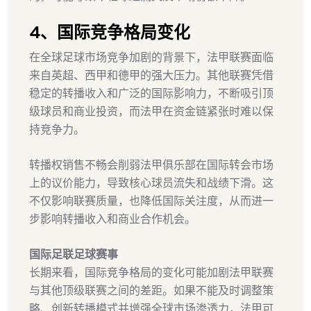
4、国际竞争格局变化
在全球足球市场竞争加剧的背景下，法甲联赛面临
来自英超、西甲和德甲的强大压力。其他联赛凭借
稳定的转播收入和广泛的国际影响力，不断吸引顶
级球员和商业投资，而法甲在资金链紧张时难以保
持竞争力。
转播权销售不畅会削弱法甲俱乐部在国际转会市场
上的议价能力，导致核心球员流失和战绩下滑。这
不仅影响联赛质量，也降低国际关注度，从而进一
步影响转播收入和商业合作机会。
国际足联足球赛事
长期来看，国际竞争格局的变化可能加剧法甲联赛
与其他顶级联赛之间的差距。如果不能及时调整策
略、创新转播模式并增强全球市场渗透力，法甲可