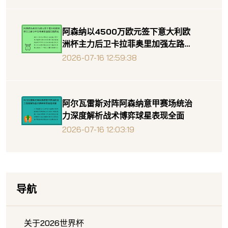
阿森纳以4500万欧元签下意大利欧
洲杯主力后卫卡拉菲奥里加强左路防
线
2026-07-16 12:59:38
阿尔瓦雷斯对阵阿森纳意甲赛场统治
力深度解析战术博弈球星表现全面
2026-07-16 12:03:19
导航
关于2026世界杯