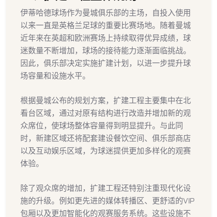
伊蒂哈德球场作为曼城俱乐部的主场，自投入使用
以来一直是英格兰足球的重要比赛场地。随着曼城
近年来在英超和欧洲赛场上持续取得优异成绩，球
迷数量不断增加，球场的接待能力逐渐面临挑战。
因此，俱乐部决定实施扩建计划，以进一步提升球
场容量和设施水平。
根据曼城公布的规划方案，扩建工程主要集中在北
看台区域，通过对原有结构进行改造并增加新的观
众席位，使球场整体容量得到明显提升。与此同
时，新建区域还将配套建设餐饮空间、俱乐部商店
以及互动娱乐区域，为球迷提供更加多样化的观赛
体验。
除了观众席的增加，扩建工程还特别注重现代化设
施的升级。例如更先进的媒体转播区、更舒适的VIP
包厢以及更加智能化的观赛服务系统。这些设施不