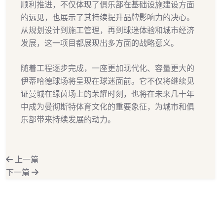
顺利推进，不仅体现了俱乐部在基础设施建设方面
的远见，也展示了其持续提升品牌影响力的决心。
从规划设计到施工管理，再到球迷体验和城市经济
发展，这一项目都展现出多方面的战略意义。
随着工程逐步完成，一座更加现代化、容量更大的
伊蒂哈德球场将呈现在球迷面前。它不仅将继续见
证曼城在绿茵场上的荣耀时刻，也将在未来几十年
中成为曼彻斯特体育文化的重要象征，为城市和俱
乐部带来持续发展的动力。
上一篇
下一篇