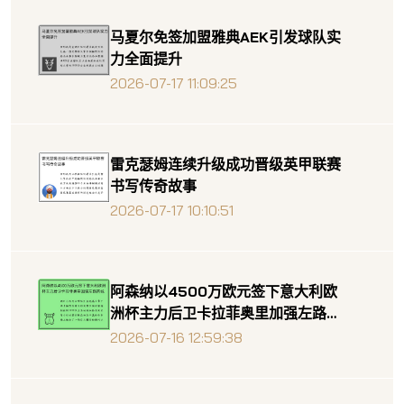
马夏尔免签加盟雅典AEK引发球队实
力全面提升
2026-07-17 11:09:25
雷克瑟姆连续升级成功晋级英甲联赛
书写传奇故事
2026-07-17 10:10:51
阿森纳以4500万欧元签下意大利欧
洲杯主力后卫卡拉菲奥里加强左路防
线
2026-07-16 12:59:38