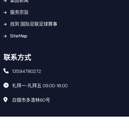
集团新闻
服务宗旨
找到 国际足联足球赛事
SiteMap
联系方式
13594780272
礼拜一-礼拜五 09:00-18:00
白银市多渣林80号