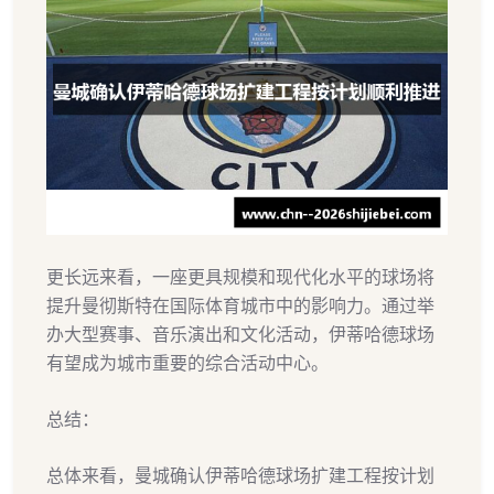
更长远来看，一座更具规模和现代化水平的球场将
提升曼彻斯特在国际体育城市中的影响力。通过举
办大型赛事、音乐演出和文化活动，伊蒂哈德球场
有望成为城市重要的综合活动中心。
总结：
总体来看，曼城确认伊蒂哈德球场扩建工程按计划