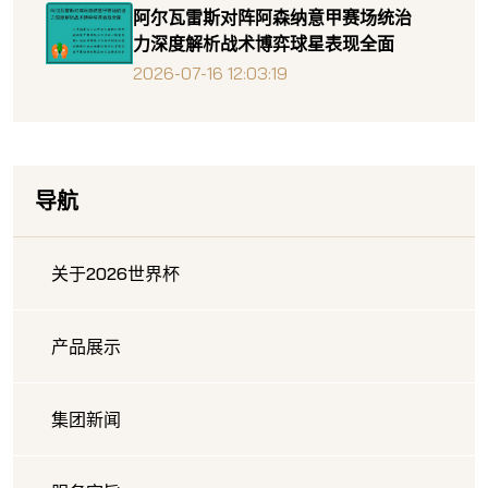
阿尔瓦雷斯对阵阿森纳意甲赛场统治
力深度解析战术博弈球星表现全面
2026-07-16 12:03:19
导航
关于2026世界杯
产品展示
集团新闻