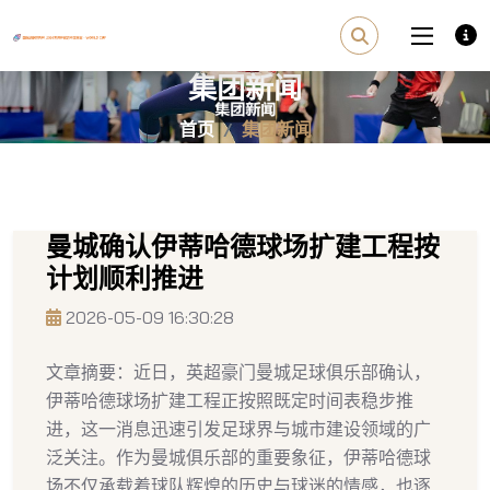
集团新闻
首页
集团新闻
曼城确认伊蒂哈德球场扩建工程按
计划顺利推进
2026-05-09 16:30:28
文章摘要：近日，英超豪门曼城足球俱乐部确认，
伊蒂哈德球场扩建工程正按照既定时间表稳步推
进，这一消息迅速引发足球界与城市建设领域的广
泛关注。作为曼城俱乐部的重要象征，伊蒂哈德球
场不仅承载着球队辉煌的历史与球迷的情感，也逐