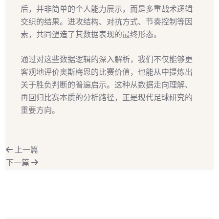
后，并非简单的个人能力展示，而是多重战术逻辑
交织的结果。进攻结构、对抗方式、节奏控制等因
素，共同塑造了其数据表现的最终形态。
通过对这些数据逻辑的深入解析，我们不仅能够更
客观地评价奥斯梅恩的比赛价值，也能从中提炼出
关于胜负判断的普遍启示。这种从数据走向理解、
再回归比赛本质的分析路径，正是现代足球研究的
重要方向。
上一篇
下一篇