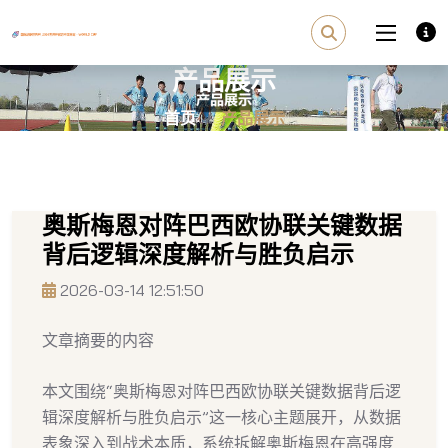
产品展示
首页
产品展示
奥斯梅恩对阵巴西欧协联关键数据
背后逻辑深度解析与胜负启示
2026-03-14 12:51:50
文章摘要的内容
本文围绕“奥斯梅恩对阵巴西欧协联关键数据背后逻
辑深度解析与胜负启示”这一核心主题展开，从数据
表象深入到战术本质，系统拆解奥斯梅恩在高强度