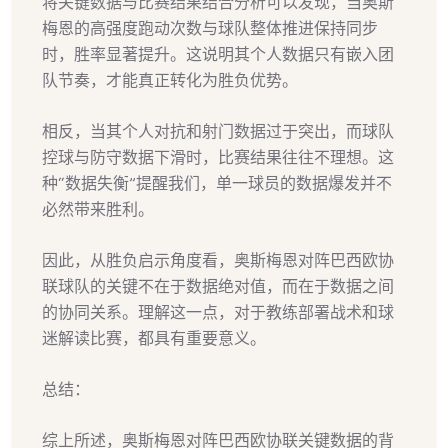
将关键数据与比赛结果结合分析可以发现，当奥斯
梅恩的高强度跑动次数与球队整体推进保持同步
时，胜率显著提升。这说明其个人数据只有嵌入团
队节奏，才能真正转化为胜负优势。
相反，当其个人对抗和射门数据过于突出，而球队
控球与防守数据下滑时，比赛结果往往不理想。这
种“数据失衡”提醒我们，单一球员的数据爆发并不
必然带来胜利。
因此，从胜负启示角度看，奥斯梅恩对阵巴西欧协
联球队的关键不在于数据绝对值，而在于数据之间
的协同关系。理解这一点，对于教练部署战术和球
迷解读比赛，都具有重要意义。
总结：
综上所述，奥斯梅恩对阵巴西欧协联关键数据的背