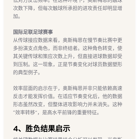
次数下降，但每次触球所承担的进攻责任却明显增
加。
国际足联足球赛事
从传球接应数据来看，奥斯梅恩在慢节奏比赛中更
多扮演支点角色，而非终结者。这种角色转变，使
其关键传球和策应次数上升，但直接进球数据却受
到压制。这一现象，正是节奏变化对球员数据塑形
的典型例子。
效率层面的启示在于，奥斯梅恩并非只能依赖高速
反击才能发挥价值。在适应节奏变化后，他的数据
形态虽然改变，但整体进攻影响力并未消失。这种
“效率转移”，是高水平前锋的重要特征。
4、胜负结果启示