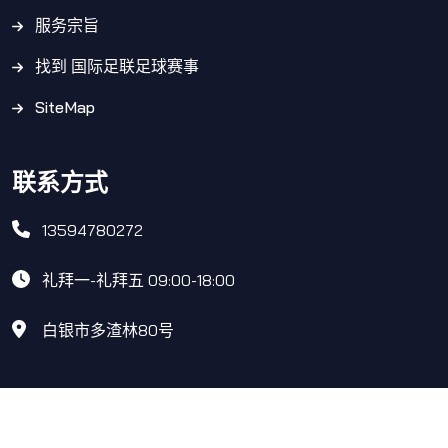
服务宗旨
找到 国际足联足球赛事
SiteMap
联系方式
13594780272
礼拜一-礼拜五 09:00-18:00
白银市多渣林80号
Copyright © 2026 - All Rights Reserved
世界杯赛程
.