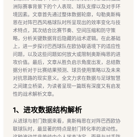
洲际赛事背景下的个人表现、球队支撑以及对手环
境因素。文章首先通过整体数据轮廓，勾勒奥斯梅
恩在对阵巴西风格球队时所呈现出的效率变化与技
术特点，其次结合比赛节奏、空间压缩和防守策
略，分析关键数据背后隐藏的战术逻辑。在此基础
上，进一步探讨巴西球队在欧协联语境下的适应性
问题，以及这些问题如何放大或限制奥斯梅恩的进
攻价值。最后，文章从胜负启示角度出发，总结数
据分析对于比赛结果预测、球员使用策略以及未来
对抗思路的现实意义。全文力求在数据与足球智慧
之间建立桥梁，为读者呈现一篇既有深度又有启发
性的战术解析文章。
1、进攻数据结构解析
从进球与射门数据来看，奥斯梅恩在对阵巴西欧协
联球队时，最显著的特点是射门转化率的波动性。
这种波动并非单纯由个人状态决定，而是与对手防