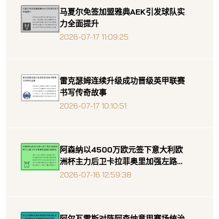
马夏尔免签加盟雅典AEK引发球队实
力全面提升
2026-07-17 11:09:25
雷克瑟姆连续升级成功晋级英甲联赛
书写传奇故事
2026-07-17 10:10:51
阿森纳以4500万欧元签下意大利欧
洲杯主力后卫卡拉菲奥里加强左路防
线
2026-07-16 12:59:38
阿尔瓦雷斯对阵阿森纳意甲赛场统治