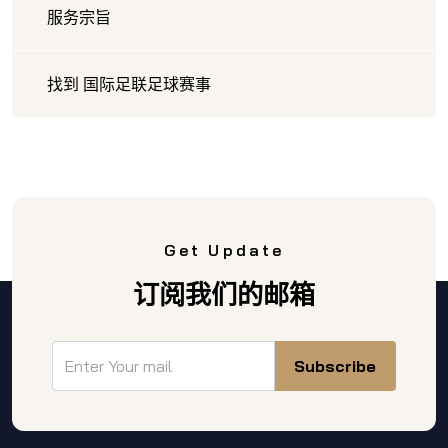
服务宗旨
找到 国际足联足球赛事
Get Update
订阅我们的邮箱
Subscribe