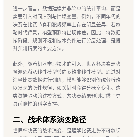
进一步而言，数据建模并非简单的统计平均，而是
需要引入时间序列与情境变量。例如，不同年代的
决赛在比赛节奏和犯规频率上存在明显差异，若忽
略时代背景，模型预测将出现偏差。因此，将数据
按阶段、规则环境和技术条件进行分层处理，是提
升预测精度的重要方法。
此外，随着机器学习技术的引入，世界杯决赛走势
预测逐渐从线性模型转向多维非线性模型。通过对
海量比赛数据进行训练，模型能够识别传统分析难
以发现的隐性规律，如关键时段得分概率变化。这
类数据驱动的建模方式，为决赛结果预测提供了更
具前瞻性的科学支撑。
二、战术体系演变路径
世界杯决赛的战术演变，是理解比赛走势不可忽视