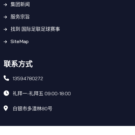
集团新闻
服务宗旨
找到 国际足联足球赛事
SiteMap
联系方式
13594780272
礼拜一-礼拜五 09:00-18:00
白银市多渣林80号