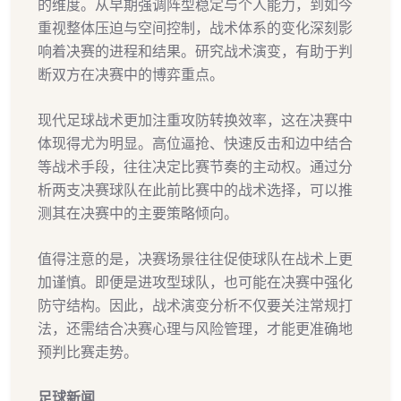
的维度。从早期强调阵型稳定与个人能力，到如今
重视整体压迫与空间控制，战术体系的变化深刻影
响着决赛的进程和结果。研究战术演变，有助于判
断双方在决赛中的博弈重点。
现代足球战术更加注重攻防转换效率，这在决赛中
体现得尤为明显。高位逼抢、快速反击和边中结合
等战术手段，往往决定比赛节奏的主动权。通过分
析两支决赛球队在此前比赛中的战术选择，可以推
测其在决赛中的主要策略倾向。
值得注意的是，决赛场景往往促使球队在战术上更
加谨慎。即便是进攻型球队，也可能在决赛中强化
防守结构。因此，战术演变分析不仅要关注常规打
法，还需结合决赛心理与风险管理，才能更准确地
预判比赛走势。
足球新闻