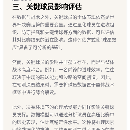
三、关键球员影响评估
在数据与战术之外，关键球员的个体表现依然是世
界杯决赛走势的重要变量。通过量化球员在进攻组
织、防守拦截和关键传球等方面的数据，可以评估
其对比赛结果的潜在影响。这种评估方式使“球星效
应”具备了可分析的基础。
然而，关键球员的影响并非孤立存在，而是与整体
战术高度耦合。例如，一名前锋的进球效率，往往
取决于中场的输送能力和边路的空间创造。因此，
在预测决赛结果时，需要将球员数据置于整体战术
框架中进行综合解读。
此外，决赛环境下的心理承受能力同样影响关键球
员发挥。数据模型可以通过分析球员在高压比赛中
的历史表现，估计其稳定性水平。这种将心理因素
间接数据化的方法，为结果预测提供了更全面的参