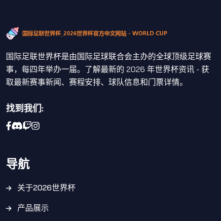
国际足联世界杯是由国际足球联合会主办的全球顶级足球赛
事，每四年举办一届。了解最新的 2026 年世界杯资讯 - 获
取最新赛事新闻、赛程安排、球队信息和门票详情。
找到我们:
导航
关于2026世界杯
产品展示