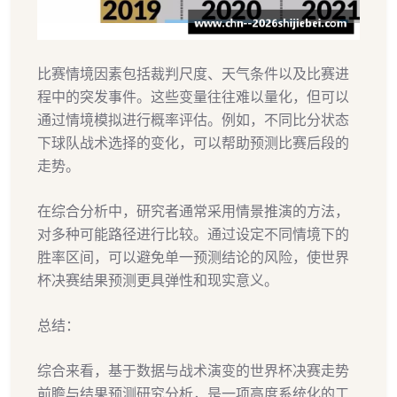
比赛情境因素包括裁判尺度、天气条件以及比赛进
程中的突发事件。这些变量往往难以量化，但可以
通过情境模拟进行概率评估。例如，不同比分状态
下球队战术选择的变化，可以帮助预测比赛后段的
走势。
在综合分析中，研究者通常采用情景推演的方法，
对多种可能路径进行比较。通过设定不同情境下的
胜率区间，可以避免单一预测结论的风险，使世界
杯决赛结果预测更具弹性和现实意义。
总结：
综合来看，基于数据与战术演变的世界杯决赛走势
前瞻与结果预测研究分析，是一项高度系统化的工