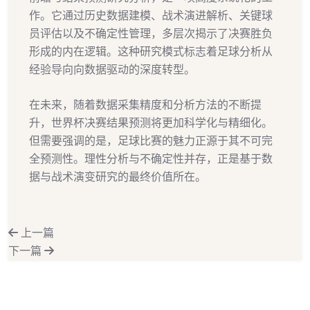
作。它通过历史数据建模、战术演进解析、关键球
员评估以及不确定性管理，多层次揭示了决赛胜负
形成的内在逻辑。这种研究模式标志着足球分析从
经验导向向数据驱动的深度转型。
在未来，随着数据采集精度和分析方法的不断提
升，世界杯决赛结果预测将更加科学化与精细化。
但需要强调的是，足球比赛的魅力正源于其不可完
全预测性。理性分析与不确定性并存，正是基于数
据与战术演变研究的最终价值所在。
上一篇
下一篇