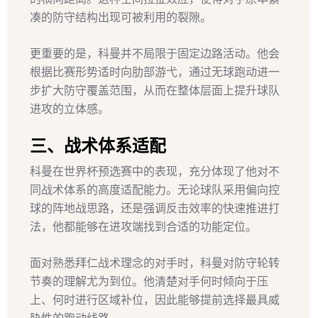
凑的防守结构出现可被利用的裂隙。
更重要的是，科曼并不局限于固定边路活动。他会
根据比赛形势适时向肋部游弋，通过无球跑动进一
步扩大防守覆盖范围，从而在整体层面上提升球队
进攻的立体感。
三、战术体系适配
科曼在世界杯预选赛中的表现，充分体现了他对不
同战术体系的高度适配能力。无论球队采用偏向控
球的阵地战思路，还是强调反击效率的快速推进打
法，他都能够在进攻端找到合适的功能定位。
面对熟悉拜仁战术理念的对手时，科曼对防守轮转
节奏的理解尤为到位。他清楚对手何时倾向于压
上、何时进行区域补位，因此能够提前选择最具威
胁性的跑动线路。