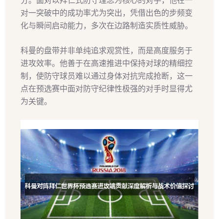
分。面对以拜仁式防守理念为核心的对手，他在一
对一突破中的成功率尤为突出，凭借出色的步频变
化与瞬间启动能力，多次在边路制造实质性威胁。
科曼的盘带并非单纯追求观赏性，而是高度服务于
进攻效率。他善于在高速推进中保持对球的精细控
制，使防守球员难以通过身体对抗完成抢断，这一
点在预选赛中面对防守纪律性极强的对手时显得尤
为关键。