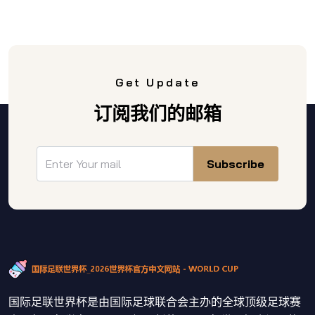
Get Update
订阅我们的邮箱
Subscribe
国际足联世界杯是由国际足球联合会主办的全球顶级足球赛