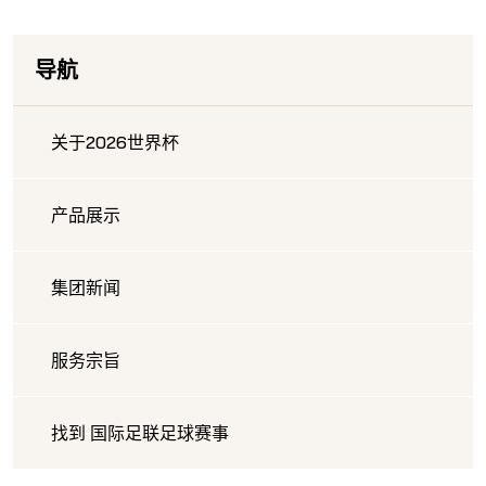
导航
关于2026世界杯
产品展示
集团新闻
服务宗旨
找到 国际足联足球赛事