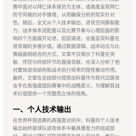
赛中面对以拜仁体系球员为主体、或高度呈现拜仁
防守风格的对手情境，从而确保分析的现实针对
性。随后，全文从个人技术输出、进攻空间撕裂能
力、战术体系适配度以及比赛节奏与心理层面的影
响四个方面展开论述，层层递进，全面呈现科曼在
进攻端的多维价值。通过数据逻辑、战术站位与比
赛画面相结合的方式，文章不仅揭示了科曼在突
破、传控与终结环节的直接贡献，也深入分析了他
对整体进攻结构和战术执行效率的隐性推动作用。
最终，文章在总结部分提炼出科曼作为现代边路攻
击手在高强度国际赛事中的战略意义，为理解其战
术价值提供一个完整而立体的视角。
一、个人技术输出
在世界杯预选赛的高强度对抗中，科曼的个人技术
输出始终是球队进攻体系中最具爆发力的组成部