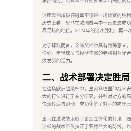
掌控局势。比赛从一开始就呈现出高强度对
这座欧洲超级杯冠军不仅是一场比赛的胜利
历史上看，皇马在欧洲赛事中一直是最成功
界足坛的地位。2024年的这次胜利，再
对于球队而言，这座奖杯也具有特殊意义。
信心。年轻球员与经验丰富的老将相互配合
焕发新的活力。
二、战术部署决定胜局
在这场欧洲超级杯中，皇家马德里的战术安
大的打法进行了充分研究，并针对对方的高
快速传递与跑动，成功化解了对手的防守压
皇马在进攻端采取了更加立体化的打法，通
这样的战术不仅拉开了亚特兰大的防线，也