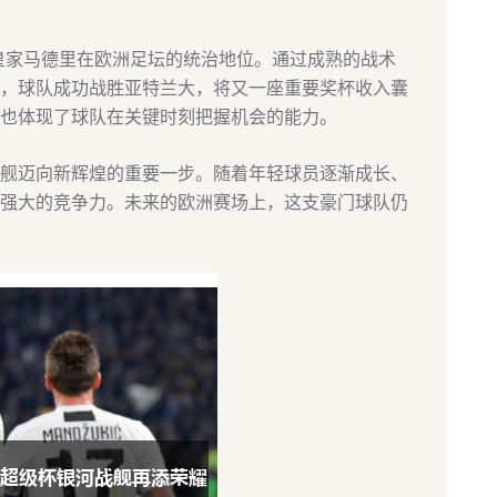
了皇家马德里在欧洲足坛的统治地位。通过成熟的战术
，球队成功战胜亚特兰大，将又一座重要奖杯收入囊
也体现了球队在关键时刻把握机会的能力。
舰迈向新辉煌的重要一步。随着年轻球员逐渐成长、
强大的竞争力。未来的欧洲赛场上，这支豪门球队仍