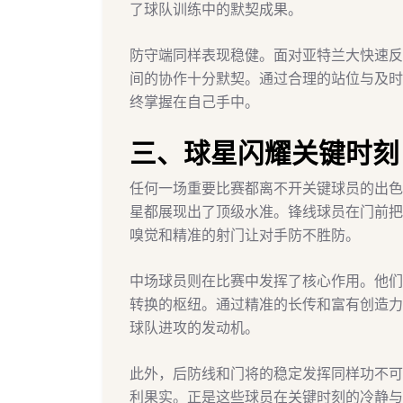
了球队训练中的默契成果。
防守端同样表现稳健。面对亚特兰大快速反
间的协作十分默契。通过合理的站位与及时
终掌握在自己手中。
三、球星闪耀关键时刻
任何一场重要比赛都离不开关键球员的出色
星都展现出了顶级水准。锋线球员在门前把
嗅觉和精准的射门让对手防不胜防。
中场球员则在比赛中发挥了核心作用。他们
转换的枢纽。通过精准的长传和富有创造力
球队进攻的发动机。
此外，后防线和门将的稳定发挥同样功不可
利果实。正是这些球员在关键时刻的冷静与