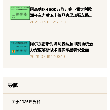
阿森纳以4500万欧元签下意大利欧
洲杯主力后卫卡拉菲奥里加强左路防
线
2026-07-16 12:59:38
阿尔瓦雷斯对阵阿森纳意甲赛场统治
力深度解析战术博弈球星表现全面
2026-07-16 12:03:19
导航
关于2026世界杯