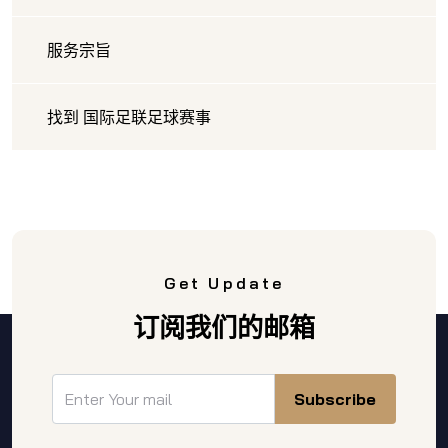
服务宗旨
找到 国际足联足球赛事
Get Update
订阅我们的邮箱
Subscribe