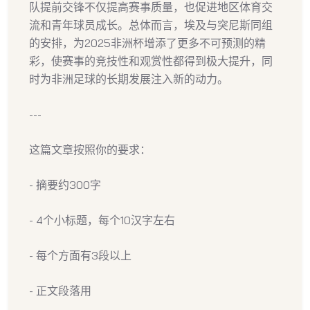
队提前交锋不仅提高赛事质量，也促进地区体育交
流和青年球员成长。总体而言，埃及与突尼斯同组
的安排，为2025非洲杯增添了更多不可预测的精
彩，使赛事的竞技性和观赏性都得到极大提升，同
时为非洲足球的长期发展注入新的动力。
---
这篇文章按照你的要求：
- 摘要约300字
- 4个小标题，每个10汉字左右
- 每个方面有3段以上
- 正文段落用