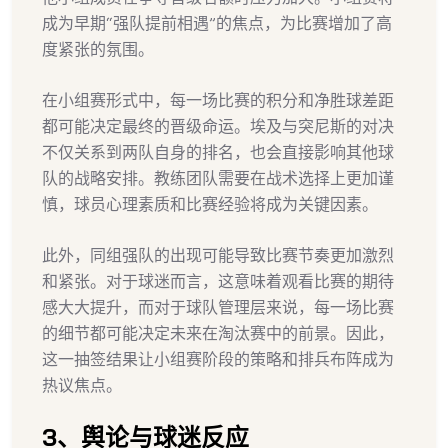
成为早期“强队提前相遇”的焦点，为比赛增加了高
度紧张的氛围。
在小组赛形式中，每一场比赛的积分和净胜球差距
都可能决定最终的晋级命运。埃及与突尼斯的对决
不仅关系到两队自身的排名，也会直接影响其他球
队的战略安排。教练团队需要在战术选择上更加谨
慎，球员心理素质和比赛经验将成为关键因素。
此外，同组强队的出现可能导致比赛节奏更加激烈
和紧张。对于球迷而言，这意味着观看比赛的期待
感大大提升，而对于球队管理层来说，每一场比赛
的细节都可能决定未来在淘汰赛中的前景。因此，
这一抽签结果让小组赛阶段的策略和排兵布阵成为
热议焦点。
3、舆论与球迷反应