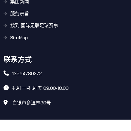
集团新闻
服务宗旨
找到 国际足联足球赛事
SiteMap
联系方式
13594780272
礼拜一-礼拜五 09:00-18:00
白银市多渣林80号