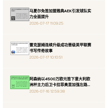
马夏尔免签加盟雅典AEK引发球队实
力全面提升
2026-07-17 11:09:25
雷克瑟姆连续升级成功晋级英甲联赛
书写传奇故事
2026-07-17 10:10:51
阿森纳以4500万欧元签下意大利欧
洲杯主力后卫卡拉菲奥里加强左路防
线
2026-07-16 12:59:38