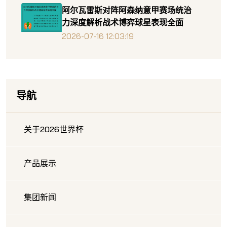
阿尔瓦雷斯对阵阿森纳意甲赛场统治
力深度解析战术博弈球星表现全面
2026-07-16 12:03:19
导航
关于2026世界杯
产品展示
集团新闻