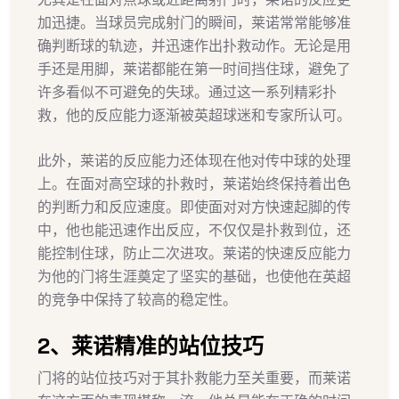
加迅捷。当球员完成射门的瞬间，莱诺常常能够准
确判断球的轨迹，并迅速作出扑救动作。无论是用
手还是用脚，莱诺都能在第一时间挡住球，避免了
许多看似不可避免的失球。通过这一系列精彩扑
救，他的反应能力逐渐被英超球迷和专家所认可。
此外，莱诺的反应能力还体现在他对传中球的处理
上。在面对高空球的扑救时，莱诺始终保持着出色
的判断力和反应速度。即使面对对方快速起脚的传
中，他也能迅速作出反应，不仅仅是扑救到位，还
能控制住球，防止二次进攻。莱诺的快速反应能力
为他的门将生涯奠定了坚实的基础，也使他在英超
的竞争中保持了较高的稳定性。
2、莱诺精准的站位技巧
门将的站位技巧对于其扑救能力至关重要，而莱诺