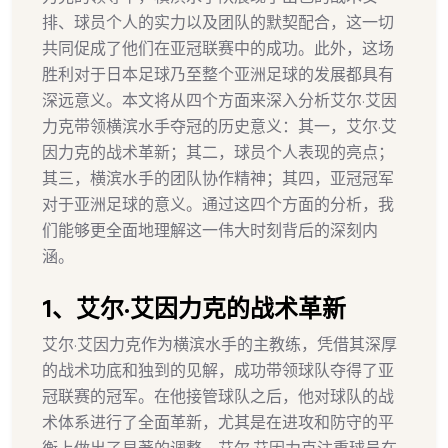
排、球员个人的实力以及团队的默契配合，这一切
共同促成了他们在亚冠联赛中的成功。此外，这场
胜利对于日本足球乃至整个亚洲足球的发展都具有
深远意义。本文将从四个方面来深入分析艾尔·艾因
力克带领横滨水手夺冠的历史意义：其一，艾尔·艾
因力克的战术革新；其二，球员个人表现的亮点；
其三，横滨水手的团队协作精神；其四，亚冠冠军
对于亚洲足球的意义。通过这四个方面的分析，我
们能够更全面地理解这一伟大时刻背后的深刻内
涵。
1、艾尔·艾因力克的战术革新
艾尔·艾因力克作为横滨水手的主教练，凭借其深厚
的战术功底和独到的见解，成功带领球队夺得了亚
冠联赛的冠军。在他接管球队之后，他对球队的战
术体系进行了全面革新，尤其是在进攻和防守的平