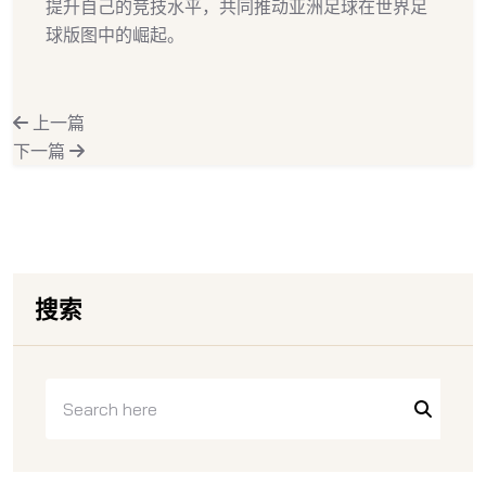
提升自己的竞技水平，共同推动亚洲足球在世界足
球版图中的崛起。
上一篇
下一篇
搜索