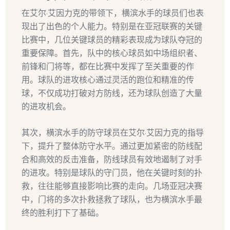
在艾尔·艾因力克的带领下，横滨水手的球员们也表
现出了出色的个人能力。特别是在亚冠联赛的关键
比赛中，几位关键球员的精彩表现成为球队夺冠的
重要保障。首先，队中的核心球员如中场组织者、
前锋和门将等，都在比赛中发挥了至关重要的作
用。球队的进攻核心通过灵活的跑位和精准的传
球，不仅成功打破对方防线，还为球队创造了大量
的进攻机会。
其次，横滨水手的防守球员在艾尔·艾因力克的指导
下，提升了整体防守水平。通过更加紧密的防线配
合和高效的反击准备，防线球员有效地遏制了对手
的进攻。特别是球队的守门员，他在关键时刻的扑
救，往往能够直接影响比赛的走向。几场亚冠决赛
中，门将的多次扑救拯救了球队，也为横滨水手最
终的胜利打下了基础。