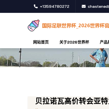
+13594780272
chastene
网站首页
关于2026世界杯
产品
贝拉诺瓦高价转会亚特