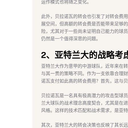
运作模式也将随之变化。
此外，贝拉诺瓦的转会也引发了对转会费用
展空间，但高额的转会费是否能带来足够的
险，尤其对于一些尚未证明自己能力的球员
仍然是一个值得深思的问题。
2、亚特兰大的战略考
亚特兰大作为意甲的中游球队，近年来在转
与其一贯的策略不同。作为一支依靠合理财
诺瓦支付如此高的转会费用？首先，这与贝
贝拉诺瓦是一名具有极高潜力的攻击型球员
兰大球队的战术理念高度契合，尤其是在进
风格。这样的技术匹配和战术需求，是亚特
其次，亚特兰大的转会决策也反映了其长远