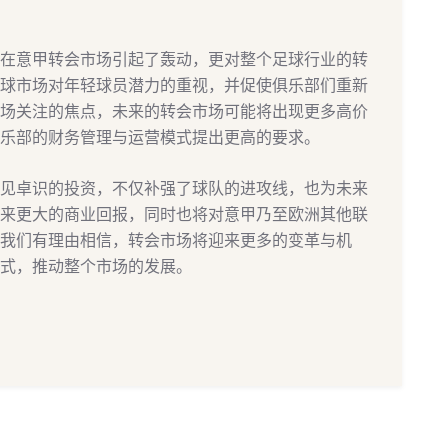
在意甲转会市场引起了轰动，更对整个足球行业的转
球市场对年轻球员潜力的重视，并促使俱乐部们重新
场关注的焦点，未来的转会市场可能将出现更多高价
乐部的财务管理与运营模式提出更高的要求。
见卓识的投资，不仅补强了球队的进攻线，也为未来
来更大的商业回报，同时也将对意甲乃至欧洲其他联
我们有理由相信，转会市场将迎来更多的变革与机
式，推动整个市场的发展。