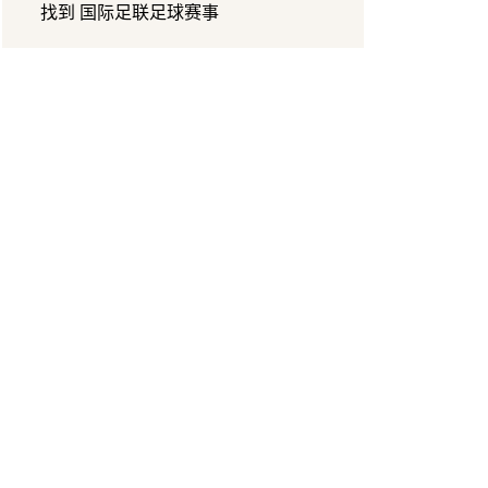
找到 国际足联足球赛事