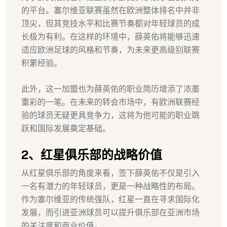
的平台。塞尔维亚联赛虽然在欧洲整体排名中并非
顶尖，但其竞技水平和比赛节奏都对年轻球员的成
长极为有利。在这样的环境中，薛英佑将能够迅速
适应欧洲足球的风格和节奏，为未来更高级别联赛
积累经验。
此外，这一加盟也为薛英佑的职业简历增添了浓墨
重彩的一笔。在未来的转会市场中，有欧洲联赛经
验的球员无疑更具竞争力，这将为他可能的职业跳
跃和国际发展奠定基础。
2、红星俱乐部的战略价值
从红星俱乐部的角度来看，签下薛英佑不仅是引入
一名有潜力的年轻球员，更是一种战略性的布局。
作为塞尔维亚的传统强队，红星一直在寻求国际化
发展，而引进亚洲球员可以提升俱乐部在亚洲市场
的关注度和商业价值。