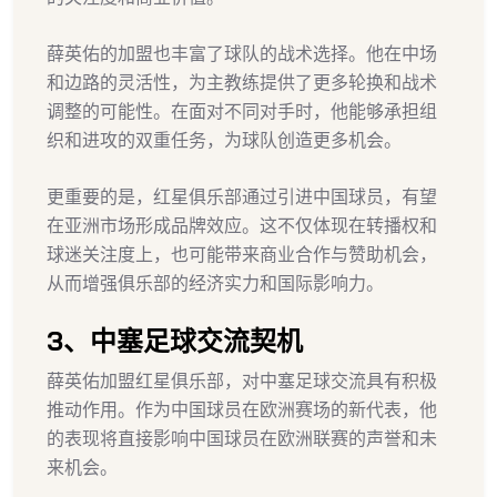
薛英佑的加盟也丰富了球队的战术选择。他在中场
和边路的灵活性，为主教练提供了更多轮换和战术
调整的可能性。在面对不同对手时，他能够承担组
织和进攻的双重任务，为球队创造更多机会。
更重要的是，红星俱乐部通过引进中国球员，有望
在亚洲市场形成品牌效应。这不仅体现在转播权和
球迷关注度上，也可能带来商业合作与赞助机会，
从而增强俱乐部的经济实力和国际影响力。
3、中塞足球交流契机
薛英佑加盟红星俱乐部，对中塞足球交流具有积极
推动作用。作为中国球员在欧洲赛场的新代表，他
的表现将直接影响中国球员在欧洲联赛的声誉和未
来机会。