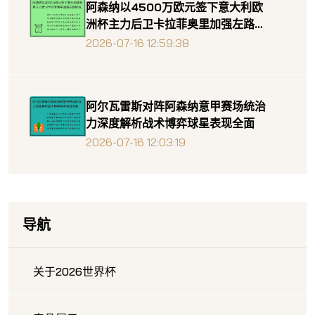
阿森纳以4500万欧元签下意大利欧
洲杯主力后卫卡拉菲奥里加强左路防
线
2026-07-16 12:59:38
阿尔瓦雷斯对阵阿森纳意甲赛场统治
力深度解析战术博弈球星表现全面
2026-07-16 12:03:19
导航
关于2026世界杯