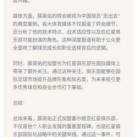
度兴趣。
媒体方面，薛英佑的转会被视为中国球员“走出去”
的典型案例。各大体育媒体不仅报道了转会细节，
还分析了他的技术特点、战术适应性以及在红星俱
乐部可能扮演的角色。这种深度报道有助于公众更
全面地了解球员成长和职业选择背后的逻辑。
同时，薛英佑的加盟也为红星俱乐部在国际媒体上
带来了额外关注。通过这种关注，俱乐部能够在国
际足球市场提升品牌形象和知名度，为未来吸引更
多优秀球员和商业合作打下基础。
总结：
总体来看，薛英佑正式加盟塞尔维亚红星俱乐部，
不仅是他个人职业发展的重要里程碑，也是红星俱
乐部国际化战略中的关键举措。通过这一事件，可