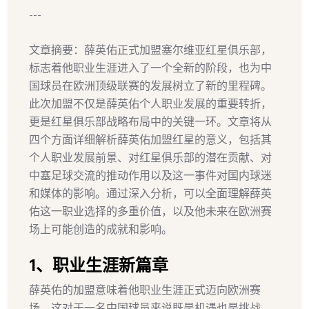
---
文章摘要：薛英佑正式加盟塞尔维亚红星俱乐部，
标志着他职业生涯进入了一个全新的阶段，也为中
国球员在欧洲顶级联赛的发展树立了新的里程碑。
此次加盟不仅是薛英佑个人职业发展的重要转折，
更是红星俱乐部战略布局中的关键一环。文章将从
四个方面详细解析薛英佑加盟红星的意义，包括其
个人职业发展前景、对红星俱乐部的潜在贡献、对
中塞足球交流的推动作用以及这一事件对国内球迷
和媒体的影响。通过深入分析，可以全面理解薛英
佑这一职业选择的多重价值，以及他未来在欧洲赛
场上可能创造的成就和影响。
1、职业生涯新篇章
薛英佑的加盟意味着他职业生涯正式迈向欧洲赛
场，这对于一名中国球员来说既是机遇也是挑战。