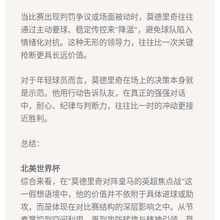
当比赛出现判罚争议或场面被动时，莫德里奇往往
通过主动要球、稳定传控来“降温”，避免球队陷入
情绪化对抗。这种无形的领导力，往往比一次关键
抢断更具长远价值。
对于年轻球员而言，莫德里奇在场上的决策本身就
是示范。他用行动告诉队友，在真正的强强对话
中，耐心、纪律与判断力，往往比一时的冲动更接
近胜利。
总结：
北美世界杯
综合来看，在“莫德里奇对阵皇马的英超焦点战”这
一假想语境中，他的价值并不依附于具体进球或助
攻，而是体现在对比赛结构的深层影响之中。从节
奏掌控到空间利用，再到攻防转换与精神引领，莫