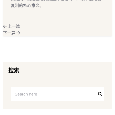
复制的核心意义。
上一篇
下一篇
搜索