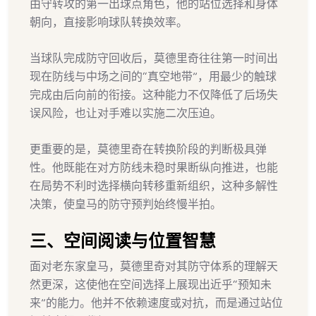
由守转攻的第一出球点角色，他的站位选择和身体
朝向，直接影响球队转换效率。
当球队完成防守回收后，莫德里奇往往第一时间出
现在防线与中场之间的“真空地带”，用最少的触球
完成由后向前的衔接。这种能力不仅降低了后场失
误风险，也让对手难以实施二次压迫。
更重要的是，莫德里奇在转换阶段的判断极具弹
性。他既能在对方防线未稳时果断纵向推进，也能
在局势不利时选择横向转移重新组织，这种多解性
决策，使皇马的防守预判始终慢半拍。
三、空间阅读与位置智慧
面对老东家皇马，莫德里奇对其防守体系的理解天
然更深，这使他在空间选择上展现出近乎“预知未
来”的能力。他并不依赖速度或对抗，而是通过站位