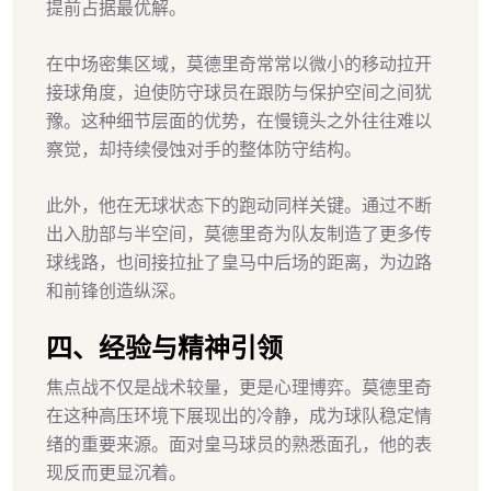
提前占据最优解。
在中场密集区域，莫德里奇常常以微小的移动拉开
接球角度，迫使防守球员在跟防与保护空间之间犹
豫。这种细节层面的优势，在慢镜头之外往往难以
察觉，却持续侵蚀对手的整体防守结构。
此外，他在无球状态下的跑动同样关键。通过不断
出入肋部与半空间，莫德里奇为队友制造了更多传
球线路，也间接拉扯了皇马中后场的距离，为边路
和前锋创造纵深。
四、经验与精神引领
焦点战不仅是战术较量，更是心理博弈。莫德里奇
在这种高压环境下展现出的冷静，成为球队稳定情
绪的重要来源。面对皇马球员的熟悉面孔，他的表
现反而更显沉着。