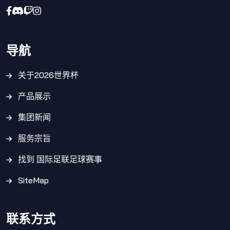
导航
关于2026世界杯
产品展示
集团新闻
服务宗旨
找到 国际足联足球赛事
SiteMap
联系方式