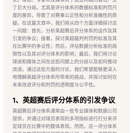
了巨大分歧。尤其是评分体系的数据标准和判罚尺
度的差异，导致了对赛事公正性和分析准确性的质
疑。在这篇文章中，我们将从四个方面详细探讨这
一问题：首先，分析英超赛后评分体系的运作及其
引发的争议；接着，探讨英超裁判判罚的标准及其
在比赛中的争议性；然后，评估数据分析标准的局
限性以及其对评分体系的影响；最后，我们将讨论
球迷和媒体之间在这些问题上的分歧以及如何推动
改进。通过这些方面的讨论，我们希望能够更深入
地理解英超评分体系所带来的挑战，并探讨如何在
未来改进评分和判罚的透明度与公平性。
1、英超赛后评分体系的引发争议
英超赛后评分体系通常由一些专业媒体和数据公司
提供，并通过对球员表现的多项指标进行打分来评
定球员在比赛中的整体表现。然而，这一评分体系