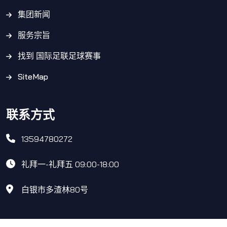
集团新闻
服务宗旨
找到 国际足联足球赛事
SiteMap
联系方式
13594780272
礼拜一-礼拜五 09:00-18:00
白银市多渣林80号