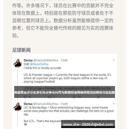
作等。许多情况下，球员在比赛中的贡献并不完全
体现在数据上，特别是在那些防守球员或者处于不
显眼位置的球员上。数据分析虽然能够提供一定的
参考，但它不能完全替代传统的眼见为实的观赛体
验。
足球新闻