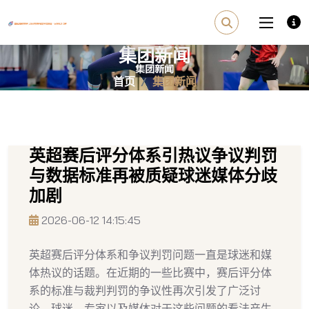
集团新闻
首页
集团新闻
英超赛后评分体系引热议争议判罚
与数据标准再被质疑球迷媒体分歧
加剧
2026-06-12 14:15:45
英超赛后评分体系和争议判罚问题一直是球迷和媒
体热议的话题。在近期的一些比赛中，赛后评分体
系的标准与裁判判罚的争议性再次引发了广泛讨
论。球迷、专家以及媒体对于这些问题的看法产生