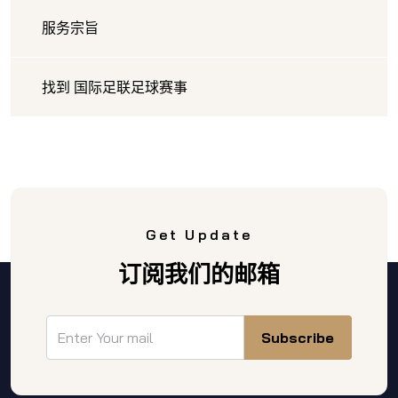
服务宗旨
找到 国际足联足球赛事
Get Update
订阅我们的邮箱
Subscribe