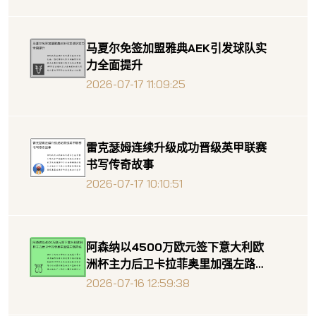
马夏尔免签加盟雅典AEK引发球队实
力全面提升
2026-07-17 11:09:25
雷克瑟姆连续升级成功晋级英甲联赛
书写传奇故事
2026-07-17 10:10:51
阿森纳以4500万欧元签下意大利欧
洲杯主力后卫卡拉菲奥里加强左路防
线
2026-07-16 12:59:38