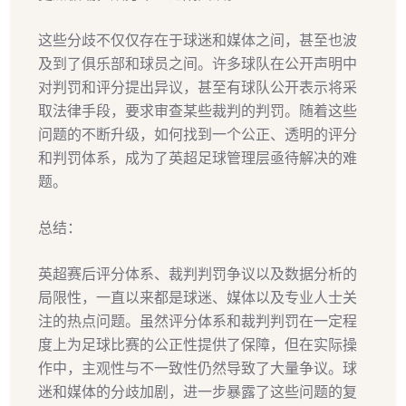
这些分歧不仅仅存在于球迷和媒体之间，甚至也波
及到了俱乐部和球员之间。许多球队在公开声明中
对判罚和评分提出异议，甚至有球队公开表示将采
取法律手段，要求审查某些裁判的判罚。随着这些
问题的不断升级，如何找到一个公正、透明的评分
和判罚体系，成为了英超足球管理层亟待解决的难
题。
总结：
英超赛后评分体系、裁判判罚争议以及数据分析的
局限性，一直以来都是球迷、媒体以及专业人士关
注的热点问题。虽然评分体系和裁判判罚在一定程
度上为足球比赛的公正性提供了保障，但在实际操
作中，主观性与不一致性仍然导致了大量争议。球
迷和媒体的分歧加剧，进一步暴露了这些问题的复