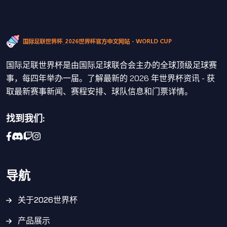
国际足联世界杯是由国际足球联合会主办的全球顶级足球赛
事，每四年举办一届。了解最新的 2026 年世界杯资讯 - 获
取最新赛事新闻、赛程安排、球队信息和门票详情。
找到我们:
导航
关于2026世界杯
产品展示