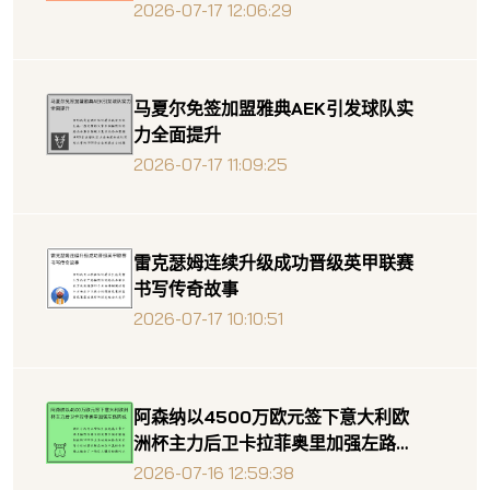
2026-07-17 12:06:29
马夏尔免签加盟雅典AEK引发球队实
力全面提升
2026-07-17 11:09:25
雷克瑟姆连续升级成功晋级英甲联赛
书写传奇故事
2026-07-17 10:10:51
阿森纳以4500万欧元签下意大利欧
洲杯主力后卫卡拉菲奥里加强左路防
线
2026-07-16 12:59:38