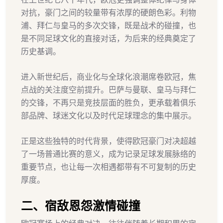
对抗，豪门之间的较量带有浓厚的硬朗色彩。利物
浦、拜仁与皇马的多次交锋，既是战术的碰撞，也
是不同足球文化的直接对话，为后来的经典奠定了
历史基调。
进入新世纪后，商业化与全球化浪潮席卷欧冠，焦
点战的关注度空前提升。巴萨与曼联、皇马与拜仁
的交锋，不再只是竞技层面的胜负，更承载着俱乐
部品牌、球迷文化以及时代足球理念的集中展示。
正是这些独特的时代背景，使得欧冠豪门对决超越
了一场普通比赛的意义，成为记录足球发展脉络的
重要节点，也让每一次相遇都带有不可复制的历史
厚度。
二、宿敌恩怨激情碰撞