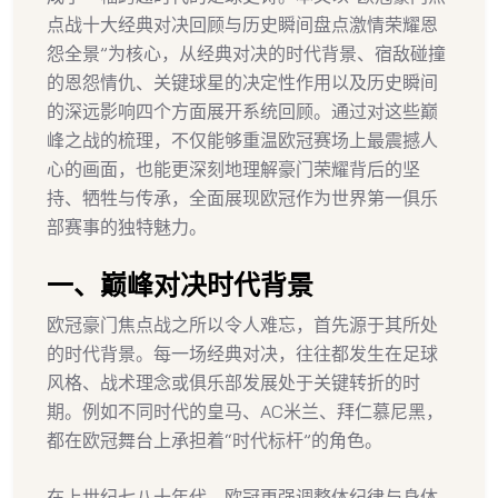
点战十大经典对决回顾与历史瞬间盘点激情荣耀恩
怨全景”为核心，从经典对决的时代背景、宿敌碰撞
的恩怨情仇、关键球星的决定性作用以及历史瞬间
的深远影响四个方面展开系统回顾。通过对这些巅
峰之战的梳理，不仅能够重温欧冠赛场上最震撼人
心的画面，也能更深刻地理解豪门荣耀背后的坚
持、牺牲与传承，全面展现欧冠作为世界第一俱乐
部赛事的独特魅力。
一、巅峰对决时代背景
欧冠豪门焦点战之所以令人难忘，首先源于其所处
的时代背景。每一场经典对决，往往都发生在足球
风格、战术理念或俱乐部发展处于关键转折的时
期。例如不同时代的皇马、AC米兰、拜仁慕尼黑，
都在欧冠舞台上承担着“时代标杆”的角色。
在上世纪七八十年代，欧冠更强调整体纪律与身体