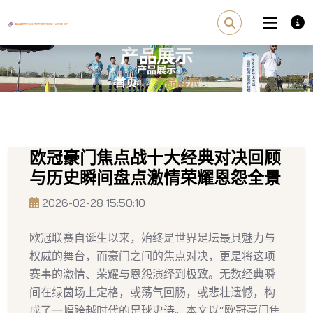
产品展示
首页
产品展示
欧冠豪门焦点战十大经典对决回顾
与历史瞬间盘点激情荣耀恩怨全景
2026-02-28 15:50:10
欧冠联赛自诞生以来，始终是世界足坛最具魅力与
权威的舞台，而豪门之间的焦点对决，更是将这项
赛事的激情、荣耀与恩怨演绎到极致。无数经典瞬
间在绿茵场上定格，或荡气回肠，或悲壮遗憾，构
成了一幅跨越时代的足球史诗。本文以“欧冠豪门焦