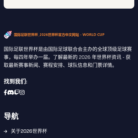
国际足联世界杯是由国际足球联合会主办的全球顶级足球赛
事，每四年举办一届。了解最新的 2026 年世界杯资讯 - 获
取最新赛事新闻、赛程安排、球队信息和门票详情。
找到我们:
导航
关于2026世界杯