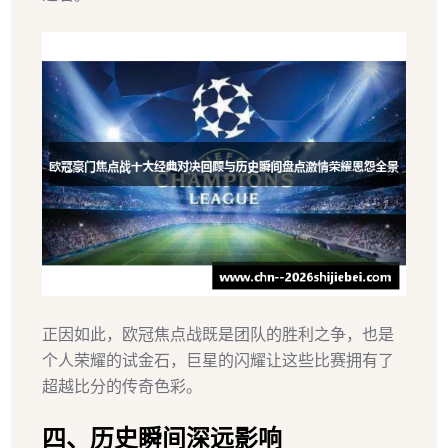
正因如此，欧冠焦点战既是团队的胜利之争，也是
个人荣耀的试金石，巨星的闪耀让这些比赛拥有了
超越比分的传奇色彩。
四、历史瞬间深远影响