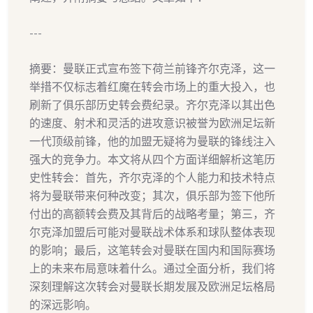
---
摘要：曼联正式宣布签下荷兰前锋齐尔克泽，这一
举措不仅标志着红魔在转会市场上的重大投入，也
刷新了俱乐部历史转会费纪录。齐尔克泽以其出色
的速度、射术和灵活的进攻意识被誉为欧洲足坛新
一代顶级前锋，他的加盟无疑将为曼联的锋线注入
强大的竞争力。本文将从四个方面详细解析这笔历
史性转会：首先，齐尔克泽的个人能力和技术特点
将为曼联带来何种改变；其次，俱乐部为签下他所
付出的高额转会费及其背后的战略考量；第三，齐
尔克泽加盟后可能对曼联战术体系和球队整体表现
的影响；最后，这笔转会对曼联在国内和国际赛场
上的未来布局意味着什么。通过全面分析，我们将
深刻理解这次转会对曼联长期发展及欧洲足坛格局
的深远影响。