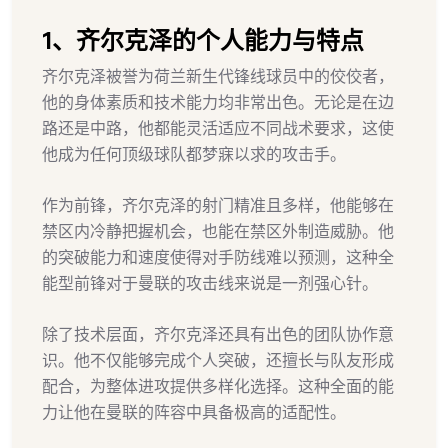
1、齐尔克泽的个人能力与特点
齐尔克泽被誉为荷兰新生代锋线球员中的佼佼者，
他的身体素质和技术能力均非常出色。无论是在边
路还是中路，他都能灵活适应不同战术要求，这使
他成为任何顶级球队都梦寐以求的攻击手。
作为前锋，齐尔克泽的射门精准且多样，他能够在
禁区内冷静把握机会，也能在禁区外制造威胁。他
的突破能力和速度使得对手防线难以预测，这种全
能型前锋对于曼联的攻击线来说是一剂强心针。
除了技术层面，齐尔克泽还具有出色的团队协作意
识。他不仅能够完成个人突破，还擅长与队友形成
配合，为整体进攻提供多样化选择。这种全面的能
力让他在曼联的阵容中具备极高的适配性。