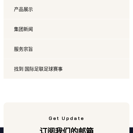
产品展示
集团新闻
服务宗旨
找到 国际足联足球赛事
Get Update
订阅我们的邮箱