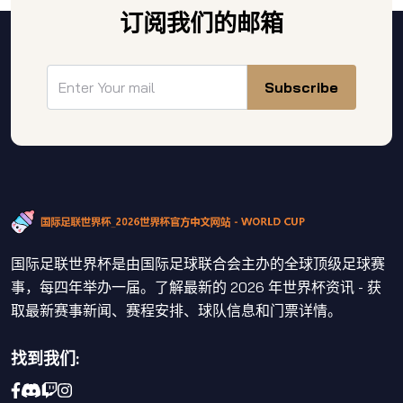
订阅我们的邮箱
Subscribe
国际足联世界杯是由国际足球联合会主办的全球顶级足球赛
事，每四年举办一届。了解最新的 2026 年世界杯资讯 - 获
取最新赛事新闻、赛程安排、球队信息和门票详情。
找到我们: