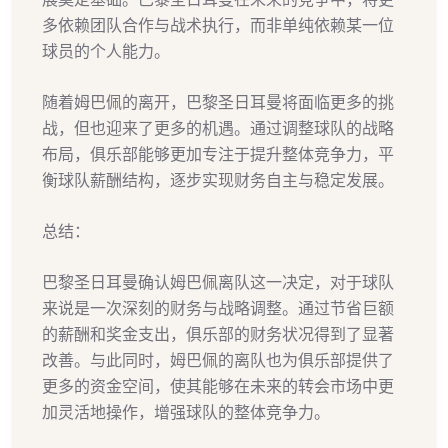
多依赖团队合作与战术执行，而非单纯依赖某一位
球员的个人能力。
随着姆巴佩的离开，巴黎圣日耳曼将面临更多的挑
战，但也迎来了更多的机遇。通过调整球队的战略
布局，俱乐部能够更加专注于提升整体竞争力，平
衡球队薪酬结构，逐步实现财务自主与稳定发展。
总结：
巴黎圣日耳曼确认姆巴佩离队这一决定，对于球队
来说是一次深刻的财务与战略调整。通过节省巨额
的薪酬和奖金支出，俱乐部的财务状况得到了显著
改善。与此同时，姆巴佩的离队也为俱乐部提供了
更多的资金空间，使其能够在未来的转会市场中更
加灵活地操作，增强球队的整体竞争力。