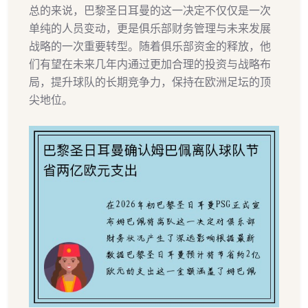
总的来说，巴黎圣日耳曼的这一决定不仅仅是一次
单纯的人员变动，更是俱乐部财务管理与未来发展
战略的一次重要转型。随着俱乐部资金的释放，他
们有望在未来几年内通过更加合理的投资与战略布
局，提升球队的长期竞争力，保持在欧洲足坛的顶
尖地位。