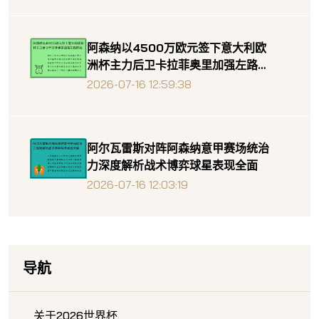
阿森纳以4500万欧元签下意大利欧
洲杯主力后卫卡拉菲奥里加强左路防
线
2026-07-16 12:59:38
阿尔瓦雷斯对阵阿森纳意甲赛场统治
力深度解析战术博弈球星表现全面
2026-07-16 12:03:19
导航
关于2026世界杯