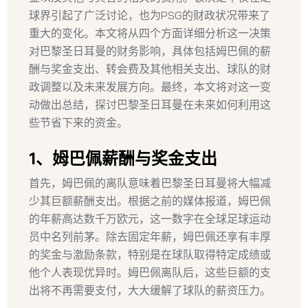
球界引起了广泛讨论，也为PSG的财政状况带来了
重大的变化。本文将从四个方面详细分析这一决策
对巴黎圣日耳曼的财务影响，具体包括姆巴佩的薪
酬与奖金支出、转会费及其他相关支出、球队的财
政调整以及未来发展方向。最终，本文将对这一变
动做出总结，探讨巴黎圣日耳曼在未来如何利用这
些节省下来的资金。
1、姆巴佩薪酬与奖金支出
首先，姆巴佩的离队意味着巴黎圣日耳曼将大幅减
少其巨额薪酬支出。根据之前的媒体报道，姆巴佩
的年薪高达数千万欧元，这一数字在全球足球运动
员中名列前茅。除去固定年薪，姆巴佩还享有丰厚
的奖金与激励条款，特别是在球队取得特定成绩或
他个人表现优异时。姆巴佩离队后，这些巨额的支
出将不再需要支付，大大缓解了球队的薪资压力。