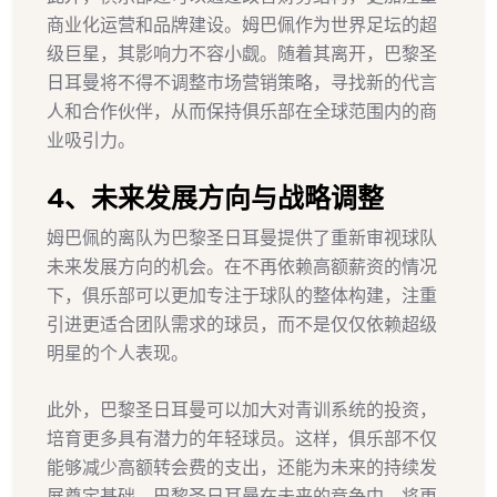
商业化运营和品牌建设。姆巴佩作为世界足坛的超
级巨星，其影响力不容小觑。随着其离开，巴黎圣
日耳曼将不得不调整市场营销策略，寻找新的代言
人和合作伙伴，从而保持俱乐部在全球范围内的商
业吸引力。
4、未来发展方向与战略调整
姆巴佩的离队为巴黎圣日耳曼提供了重新审视球队
未来发展方向的机会。在不再依赖高额薪资的情况
下，俱乐部可以更加专注于球队的整体构建，注重
引进更适合团队需求的球员，而不是仅仅依赖超级
明星的个人表现。
此外，巴黎圣日耳曼可以加大对青训系统的投资，
培育更多具有潜力的年轻球员。这样，俱乐部不仅
能够减少高额转会费的支出，还能为未来的持续发
展奠定基础。巴黎圣日耳曼在未来的竞争中，将更