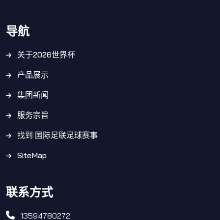
导航
关于2026世界杯
产品展示
集团新闻
服务宗旨
找到 国际足联足球赛事
SiteMap
联系方式
13594780272