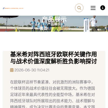
产品展示
首页
产品展示
基米希对阵西班牙欧联杯关键作用
与战术价值深度解析胜负影响探讨
2026-06-30 11:04:21
在欧联杯这样节奏紧凑、对抗激烈的洲际赛事中，
个体球员的战术价值往往会被无限放大。作为德国
足球近年来最具代表性的全能型中场，基米希在对
阵西班牙球队时所展现出的技术能力、战术理解与
精神属性，成为决定比赛走向的重要变量。本文围