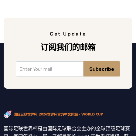
Get Update
订阅我们的邮箱
Subscribe
国际足联世界杯是由国际足球联合会主办的全球顶级足球赛