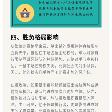
四、胜负格局影响
从整体比赛格局来看，基米希的发挥往往直接影响
胜负天平。当他在中场占据主动权时，球队能够有
效限制西班牙球队的控球优势，迫使对手节奏被打
乱。一旦中场控制权失衡，比赛便会向对手倾斜。
因此，他的状态几乎等同于比赛走势的风向标。
在进攻端，如果基米希能够频繁送出威胁传球或远
射制造机会，球队的进攻层次会更加立体。反之，
若他被对方成功限制，球队进攻组织容易陷入停
滞。由此可见，他不仅是执行者，更是影响进攻效
率的关键变量。比赛胜负往往围绕他的发挥展开。