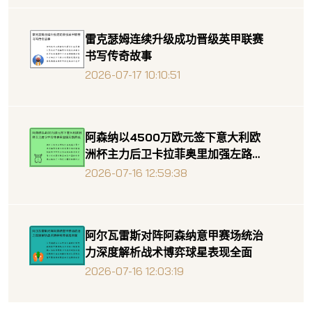
雷克瑟姆连续升级成功晋级英甲联赛
书写传奇故事
2026-07-17 10:10:51
阿森纳以4500万欧元签下意大利欧
洲杯主力后卫卡拉菲奥里加强左路防
线
2026-07-16 12:59:38
阿尔瓦雷斯对阵阿森纳意甲赛场统治
力深度解析战术博弈球星表现全面
2026-07-16 12:03:19