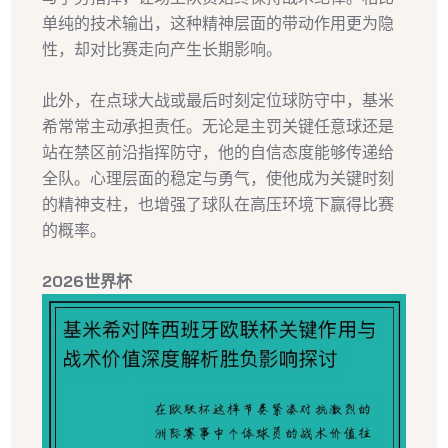
单纯的技术输出，这种精神层面的带动作用更为隐
性，却对比赛走向产生长期影响。
此外，在点球大战或最后时刻定位球防守中，基米
希常常主动承担责任。无论是主罚关键任意球还是
站在禁区前沿指挥防守，他的自信态度能够传递给
全队。心理层面的稳定与勇气，使他成为关键时刻
的精神支柱，也增强了球队在高压环境下赢得比赛
的概率。
2026世界杯