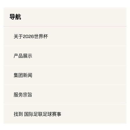
导航
关于2026世界杯
产品展示
集团新闻
服务宗旨
找到 国际足联足球赛事