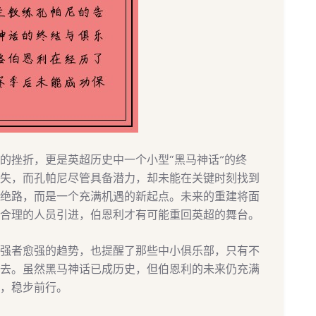
的挫折，更是英超历史中一个小型“黑马神话”的终
失，而孔帕尼尽管具备潜力，却未能在关键时刻找到
绝路，而是一个充满机遇的新起点。未来的重建将面
合理的人员引进，伯恩利才有可能重回英超的舞台。
强者愈强的趋势，也提醒了那些中小俱乐部，只有不
去。虽然黑马神话已成历史，但伯恩利的未来仍充满
，稳步前行。