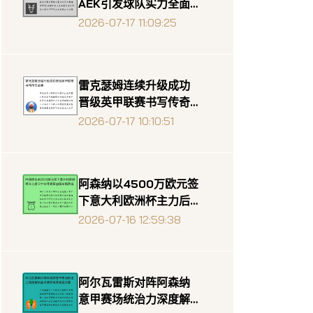
AEK引发球队实力全面
提升
2026-07-17 11:09:25
雷克瑟姆连续升级成功
晋级英甲联赛书写传奇
故事
2026-07-17 10:10:51
阿森纳以4500万欧元签
下意大利欧洲杯主力后
卫卡拉菲奥里加强左路
2026-07-16 12:59:38
防线
阿尔瓦雷斯对阵阿森纳
意甲赛场统治力深度解