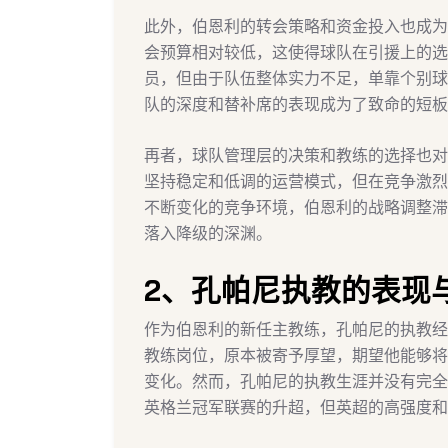
此外，伯恩利的转会策略和资金投入也成为
会预算相对较低，这使得球队在引援上的选
员，但由于队伍整体实力不足，单靠个别球
队的深度和替补席的表现成为了致命的短板
再者，球队管理层的决策和教练的选择也对
坚持稳定和低调的运营模式，但在竞争激烈
不断变化的竞争环境，伯恩利的战略调整滞
落入降级的深渊。
2、孔帕尼执教的表现
作为伯恩利的新任主教练，孔帕尼的执教经
教练岗位，原本被寄予厚望，期望他能够将
变化。然而，孔帕尼的执教生涯并没有完全
英格兰冠军联赛的升超，但英超的高强度和