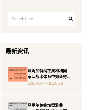
最新资讯
鲍姆加特纳在奥地利国
家队战术体系中如鱼得
水化身进攻发动机
2026-07-17 12:06:29
马夏尔免签加盟雅典