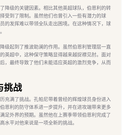
了降级的关键因素。相比其他英超球队，伯恩利的转
择受到了限制。虽然他们也曾引入一些有潜力的球
员的发挥难以带领全队走出困境。在这种情况下，球
。
降级起到了推波助澜的作用。虽然伯恩利管理层一直
的英超中，这种保守策略显得越来越捉襟见肘。面对
后，最终导致了他们未能适应英超的激烈竞争，从而
与挑战
历充满了挑战。孔帕尼带着曾经的辉煌球员身份进入
伯恩利的防守体系进一步提升，并在进攻端带来更多
满足外界的预期。虽然他在上赛季带领伯恩利完成了
高水平对他来说是一项全新的挑战。