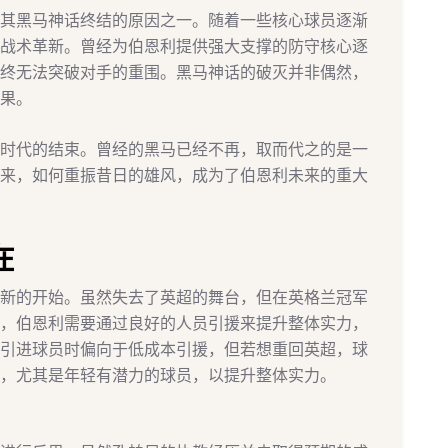
其黑马神话终结的原因之一。随着一些核心球员逐渐
战术革新。曾经为伯恩利提供强大支撑的防守核心逐
终无法突破对手的重围。黑马神话的破灭并非偶然，
果。
时代的结束。曾经的黑马已经不再，取而代之的是一
来，如何重振昔日的雄风，成为了伯恩利未来的重大
在
新的开始。虽然失去了英超的舞台，但在英格兰冠军
，伯恩利需要通过良好的人员引援来提升整体实力，
引进球员时偏向于低成本引援，但若想重回英超，球
，尤其是年轻有潜力的球员，以提升整体实力。