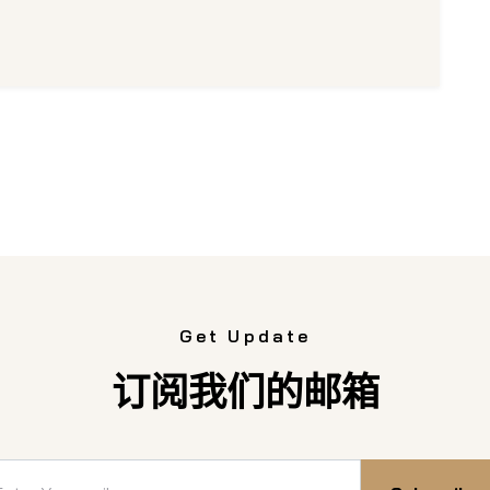
Get Update
订阅我们的邮箱