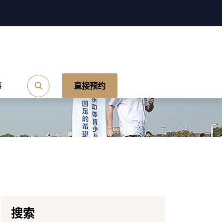
事
直接预约
搜索