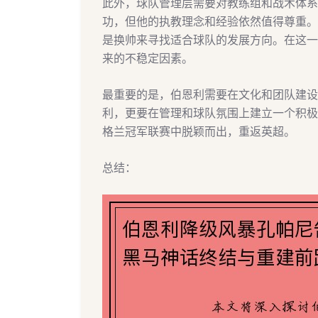
此外，球队管理层需要对教练组和战术体系
功，但他的执教理念和经验依然值得尊重。
是换帅来寻找适合球队的发展方向。在这一
来的不稳定因素。
最重要的是，伯恩利需要在文化和团队建设
利，更要在管理和球队氛围上建立一个积极
格兰冠军联赛中脱颖而出，重返英超。
总结：