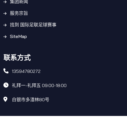
集团新闻
服务宗旨
找到 国际足联足球赛事
SiteMap
联系方式
13594780272
礼拜一-礼拜五 09:00-18:00
白银市多渣林80号