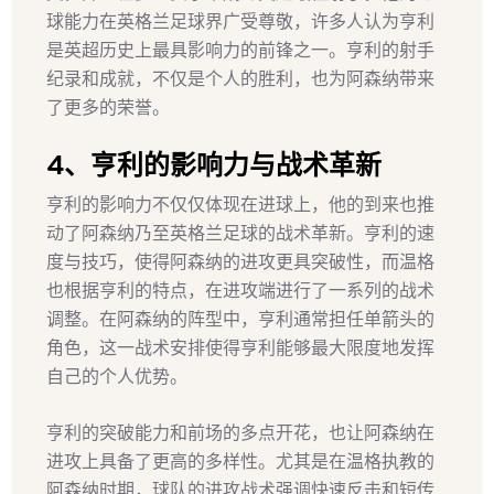
球能力在英格兰足球界广受尊敬，许多人认为亨利
是英超历史上最具影响力的前锋之一。亨利的射手
纪录和成就，不仅是个人的胜利，也为阿森纳带来
了更多的荣誉。
4、亨利的影响力与战术革新
亨利的影响力不仅仅体现在进球上，他的到来也推
动了阿森纳乃至英格兰足球的战术革新。亨利的速
度与技巧，使得阿森纳的进攻更具突破性，而温格
也根据亨利的特点，在进攻端进行了一系列的战术
调整。在阿森纳的阵型中，亨利通常担任单箭头的
角色，这一战术安排使得亨利能够最大限度地发挥
自己的个人优势。
亨利的突破能力和前场的多点开花，也让阿森纳在
进攻上具备了更高的多样性。尤其是在温格执教的
阿森纳时期，球队的进攻战术强调快速反击和短传