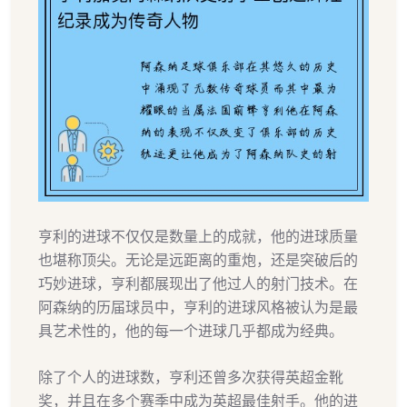
亨利的进球不仅仅是数量上的成就，他的进球质量
也堪称顶尖。无论是远距离的重炮，还是突破后的
巧妙进球，亨利都展现出了他过人的射门技术。在
阿森纳的历届球员中，亨利的进球风格被认为是最
具艺术性的，他的每一个进球几乎都成为经典。
除了个人的进球数，亨利还曾多次获得英超金靴
奖，并且在多个赛季中成为英超最佳射手。他的进