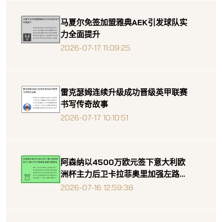
马夏尔免签加盟雅典AEK引发球队实
力全面提升
2026-07-17 11:09:25
雷克瑟姆连续升级成功晋级英甲联赛
书写传奇故事
2026-07-17 10:10:51
阿森纳以4500万欧元签下意大利欧
洲杯主力后卫卡拉菲奥里加强左路防
线
2026-07-16 12:59:38