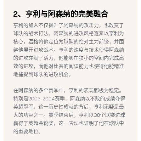
2、亨利与阿森纳的完美融合
亨利的加入不仅提升了阿森纳的攻击力，也改变了
球队的战术打法。阿森纳的进攻风格逐渐以亨利为
核心，温格将他定位为球队的绝对主力前锋，并围
绕他展开进攻战术。亨利的速度与技术使得阿森纳
的进攻充满了活力，他能够在狭小的空间内完成高
效的进攻，而他对比赛的阅读能力也使得他能精准
地捕捉到球队的进攻机会。
在阿森纳的多个赛季中，亨利的表现都极为稳定。
特别是2003-2004赛季，阿森纳以不败的成绩夺得
英超冠军，这一历史性成就的背后，亨利无疑是最
大的功臣之一。赛季结束后，亨利以30个联赛进球
赢得了英超金靴奖，这一表现也证明了他在球队中
的重要地位。