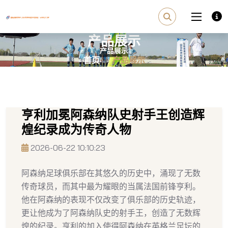
产品展示
首页
产品展示
亨利加冕阿森纳队史射手王创造辉
煌纪录成为传奇人物
2026-06-22 10:10:23
阿森纳足球俱乐部在其悠久的历史中，涌现了无数
传奇球员，而其中最为耀眼的当属法国前锋亨利。
他在阿森纳的表现不仅改变了俱乐部的历史轨迹，
更让他成为了阿森纳队史的射手王，创造了无数辉
煌的纪录。亨利的加入使得阿森纳在英格兰足坛的