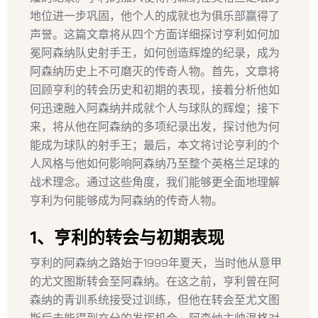
地位进一步巩固，他个人的成就也为俱乐部赢得了
声誉。这篇文章将从四个方面详细探讨亨利如何加
冕阿森纳队史射手王，如何创造辉煌的纪录，成为
阿森纳历史上不可磨灭的传奇人物。首先，文章将
回顾亨利的转会历史和初期的表现，接着分析他如
何迅速融入阿森纳并成就个人与球队的辉煌；接下
来，将从他在阿森纳的多项纪录出发，探讨他为何
能成为球队的射手王；最后，本文将讨论亨利的个
人风格与他如何影响阿森纳乃至整个英格兰足球的
战术理念。通过这些角度，我们能够更全面地理解
亨利为何能够成为阿森纳的传奇人物。
1、亨利的转会与初期表现
亨利的阿森纳之路始于1999年夏天，当时他从意甲
的尤文图斯转会至阿森纳。在这之前，亨利曾在阿
森纳的青训系统接受过训练，但他在转会至尤文图