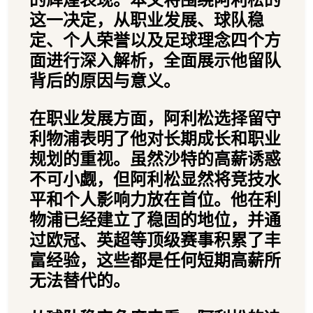
这一决定，从职业发展、球队稳
定、个人荣誉以及足球理念四个方
面进行深入解析，全面展示他留队
背后的原因与意义。
在职业发展方面，阿利松选择留守
利物浦表明了他对长期成长和职业
规划的重视。虽然沙特的高薪诱惑
不可小觑，但阿利松显然将竞技水
平和个人影响力放在首位。他在利
物浦已经建立了稳固的地位，并通
过欧冠、英超等顶级赛事积累了丰
富经验，这些都是任何短期高薪所
无法替代的。