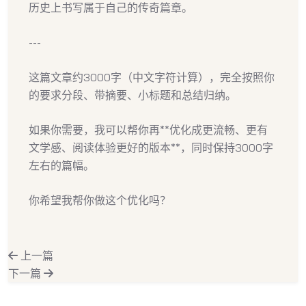
历史上书写属于自己的传奇篇章。
---
这篇文章约3000字（中文字符计算），完全按照你
的要求分段、带摘要、小标题和总结归纳。
如果你需要，我可以帮你再**优化成更流畅、更有
文学感、阅读体验更好的版本**，同时保持3000字
左右的篇幅。
你希望我帮你做这个优化吗？
上一篇
下一篇