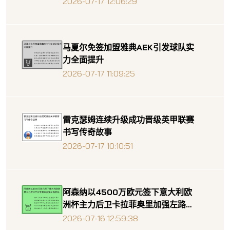
2026-07-17 12:06:29
马夏尔免签加盟雅典AEK引发球队实
力全面提升
2026-07-17 11:09:25
雷克瑟姆连续升级成功晋级英甲联赛
书写传奇故事
2026-07-17 10:10:51
阿森纳以4500万欧元签下意大利欧
洲杯主力后卫卡拉菲奥里加强左路防
线
2026-07-16 12:59:38