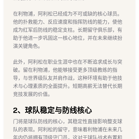
在利物浦，阿利松已经成为不可或缺的核心球员。
他的扑救能力、反应速度和指挥防线的能力，使他
成为红军后防线的稳定支柱。长期留守俱乐部，有
助于他进一步巩固这一核心地位，并在未来继续扮
演关键角色。
此外，阿利松在职业生涯中也在不断追求成长与突
破。留在利物浦，他能够接受更多顶级教练的指
导，与世界级队友并肩作战，这种环境有助于他技
术与心理素质的全面提升。短期高薪无法替代长期
竞技发展的价值。
2、球队稳定与防线核心
门将是球队防线的核心，其稳定性直接影响整支球
队的表现。阿利松的留守，意味着利物浦在未来几
年内仍将拥有顶级守门员，这对于球队战术布置和