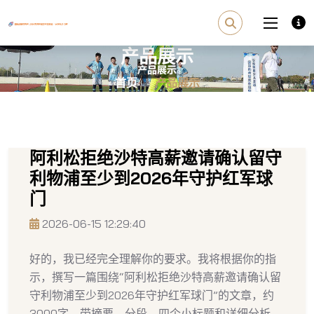
产品展示
首页
产品展示
阿利松拒绝沙特高薪邀请确认留守
利物浦至少到2026年守护红军球
门
2026-06-15 12:29:40
好的，我已经完全理解你的要求。我将根据你的指
示，撰写一篇围绕“阿利松拒绝沙特高薪邀请确认留
守利物浦至少到2026年守护红军球门”的文章，约
3000字，带摘要、分段、四个小标题和详细分析，