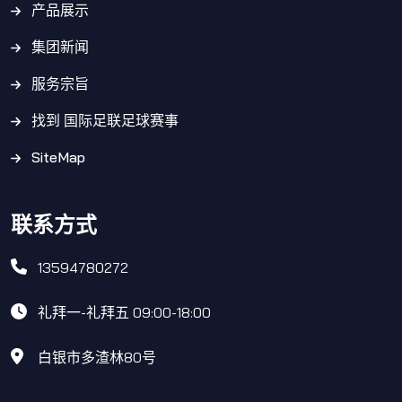
产品展示
集团新闻
服务宗旨
找到 国际足联足球赛事
SiteMap
联系方式
13594780272
礼拜一-礼拜五 09:00-18:00
白银市多渣林80号