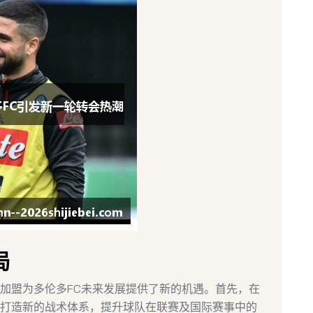
局
加盟为多伦多FC未来发展提供了新的机遇。首先，在
打造新的战术体系，提升球队在联赛及国际赛事中的