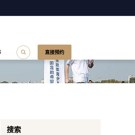
事
直接预约
搜索