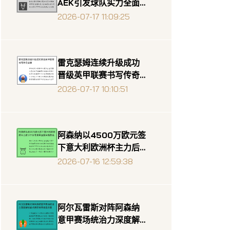
AEK引发球队实力全面
提升
2026-07-17 11:09:25
雷克瑟姆连续升级成功
晋级英甲联赛书写传奇
故事
2026-07-17 10:10:51
阿森纳以4500万欧元签
下意大利欧洲杯主力后
卫卡拉菲奥里加强左路
2026-07-16 12:59:38
防线
阿尔瓦雷斯对阵阿森纳
意甲赛场统治力深度解