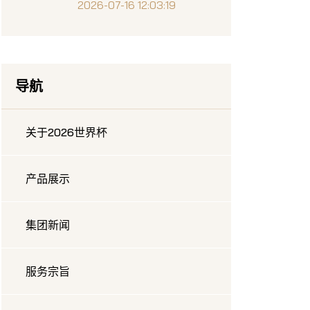
析战术博弈球星表现全
2026-07-16 12:03:19
面
导航
关于2026世界杯
产品展示
集团新闻
服务宗旨