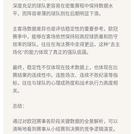
深度充足的球队更容易在密集赛程中保持数据水
平，而阵容单薄的球队则在后期明显下滑。
主客场数据差异也是评估稳定性的重要参考。欧冠
赛季中，能够在客场依然保持较高控球质量和防守
效率的球队，往往在淘汰赛中走得更远，这种“去主
场化”的能力体现了真正的强队底蕴。
最终，稳定性不仅体现在技术数据上，也体现在比
赛结果的连续性中。连胜场次、连续不败纪录等指
标，往往与球队的心理成熟度和战术执行力高度相
关。
总结：
通过对欧冠赛事各阶段关键数据的全景解析，可以
清晰地看到赛事从小组赛到决赛的竞争逻辑演变。