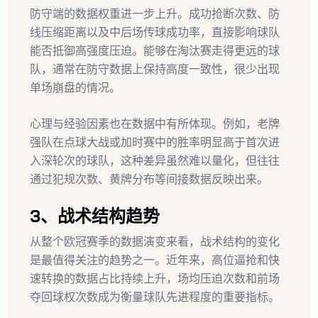
防守端的数据权重进一步上升。成功抢断次数、防
线压缩距离以及中后场传球成功率，直接影响球队
能否抵御高强度压迫。能够在淘汰赛走得更远的球
队，通常在防守数据上保持高度一致性，很少出现
单场崩盘的情况。
心理与经验因素也在数据中有所体现。例如，老牌
强队在点球大战或加时赛中的胜率明显高于首次进
入深轮次的球队，这种差异虽然难以量化，但往往
通过犯规次数、黄牌分布等间接数据反映出来。
3、战术结构趋势
从整个欧冠赛季的数据演变来看，战术结构的变化
是最值得关注的趋势之一。近年来，高位逼抢和快
速转换的数据占比持续上升，场均压迫次数和前场
夺回球权次数成为衡量球队先进程度的重要指标。