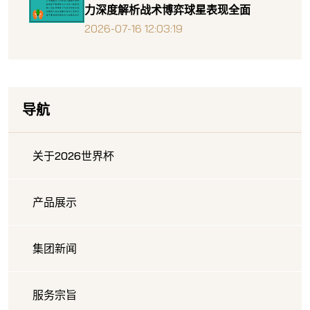
力深度解析战术博弈球星表现全面
2026-07-16 12:03:19
导航
关于2026世界杯
产品展示
集团新闻
服务宗旨