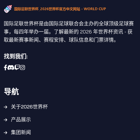
国际足联世界杯是由国际足球联合会主办的全球顶级足球赛
事，每四年举办一届。了解最新的 2026 年世界杯资讯 - 获
取最新赛事新闻、赛程安排、球队信息和门票详情。
找到我们:
导航
关于2026世界杯
产品展示
集团新闻