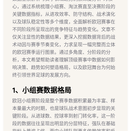
心，通过系统梳理小组赛、淘汰赛直至决赛阶段的
关键数据指标，从进攻效率、防守结构、战术演化
以及球队稳定性等多个维度，全面解析欧冠赛事在
不同阶段所呈现出的竞争特征与趋势变化。文章不
仅关注显性的数据结果，更深入挖掘数据背后的战
术动因与赛季节奏变化，力求呈现一幅完整而立体
的欧冠赛季运行图景。通过多角度、分阶段的分
析，本文希望帮助读者理解顶级赛事中数据如何影
响决策、趋势如何塑造格局，以及欧冠舞台为何始
终引领世界足球的发展方向。
1、小组赛数据格局
欧冠小组赛阶段是整个赛季数据积累最为丰富、样
本量最大的时期，也是球队战术意图初步显现的关
键阶段。从进球数、控球率到射门转化率，这一阶
段的数据往往呈现出明显的分层特征，强队在基础