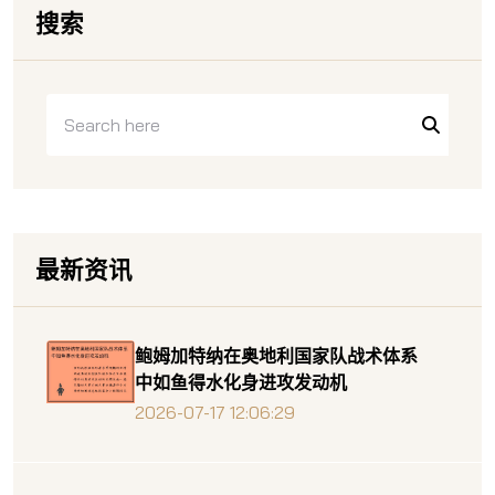
搜索
最新资讯
鲍姆加特纳在奥地利国家队战术体系
中如鱼得水化身进攻发动机
2026-07-17 12:06:29