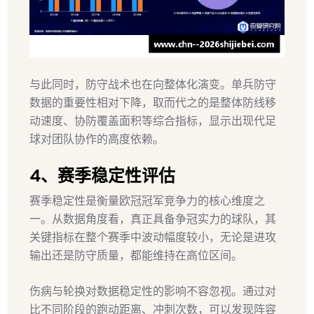
与此同时，防守战术也在向整体化演变。单兵防守
数据的重要性相对下降，取而代之的是整体防线移
动速度、协防覆盖面积等综合指标，显示出现代足
球对团队协作的高度依赖。
4、赛季稳定性评估
赛季稳定性是衡量欧冠冠军竞争力的核心维度之
一。从数据角度看，真正具备争冠实力的球队，其
关键指标在整个赛季中波动幅度较小，无论是进攻
输出还是防守质量，都能维持在高位区间。
伤病与轮换对数据稳定性的影响不容忽视。通过对
比不同阶段的跑动距离、冲刺次数，可以发现阵容