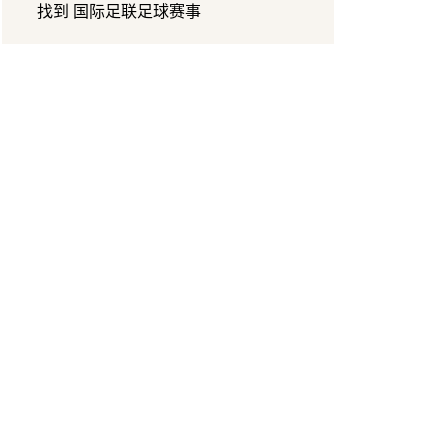
找到 国际足联足球赛事