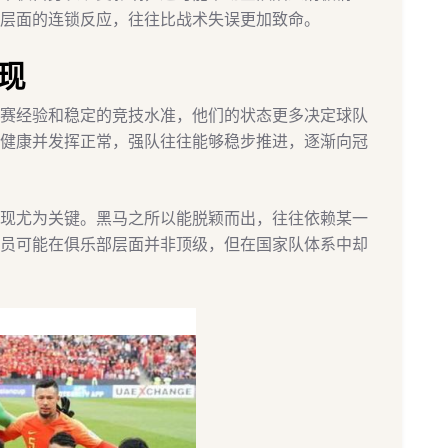
层面的连锁反应，往往比战术失误更加致命。
现
赛经验和稳定的竞技水准，他们的状态更多决定球队
健康并发挥正常，强队往往能够稳步推进，逐渐向冠
现尤为关键。黑马之所以能脱颖而出，往往依赖某一
员可能在俱乐部层面并非顶级，但在国家队体系中却