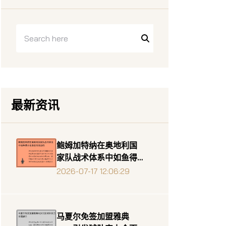
最新资讯
鲍姆加特纳在奥地利国
家队战术体系中如鱼得
水化身进攻发动机
2026-07-17 12:06:29
马夏尔免签加盟雅典