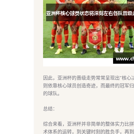
因此，亚洲杯的晋级走势常常呈现出“核心
则依靠核心球员创造奇迹，而最终的冠军归
的球队。
总结：
综合来看，亚洲杯并非简单的整体实力比拼
术体系的运转，到关键时刻的胜负手，再到