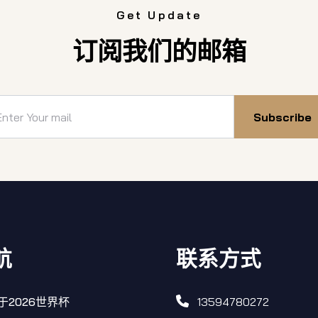
Get Update
订阅我们的邮箱
Subscribe
航
联系方式
于2026世界杯
13594780272