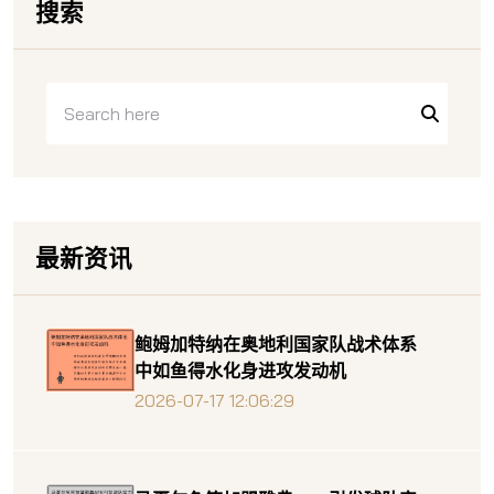
搜索
最新资讯
鲍姆加特纳在奥地利国家队战术体系
中如鱼得水化身进攻发动机
2026-07-17 12:06:29