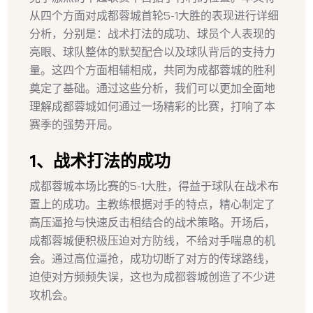
从四个方面对成都蓉城首轮5-1大胜的表现进行详细
分析，分别是：战术打法的成功、球员个人表现的
亮眼、球队整体的默契配合以及球队背后的支持力
量。这四个方面相辅相成，共同为成都蓉城的胜利
奠定了基础。通过这些分析，我们可以更加全面地
理解成都蓉城如何通过一场精彩的比赛，打响了本
赛季的强势开局。
1、战术打法的成功
成都蓉城本场比赛的5-1大胜，得益于球队在战术布
置上的成功。主教练根据对手的特点，精心制定了
高压逼抢与快速反击相结合的战术策略。开场后，
成都蓉城便积极压迫对方防线，不给对手喘息的机
会。通过高位逼抢，成功切断了对方的传球路线，
迫使对方频频失误，这也为成都蓉城创造了不少进
攻机会。