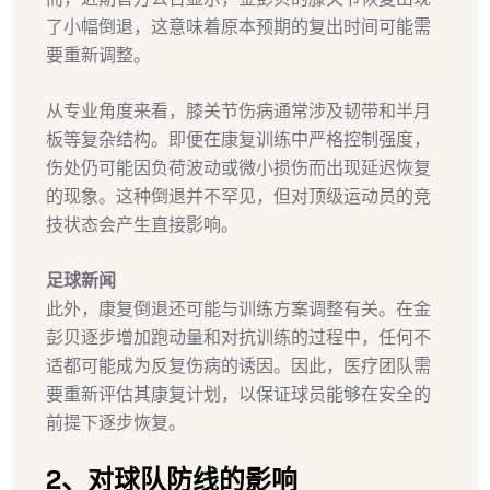
了小幅倒退，这意味着原本预期的复出时间可能需
要重新调整。
从专业角度来看，膝关节伤病通常涉及韧带和半月
板等复杂结构。即便在康复训练中严格控制强度，
伤处仍可能因负荷波动或微小损伤而出现延迟恢复
的现象。这种倒退并不罕见，但对顶级运动员的竞
技状态会产生直接影响。
足球新闻
此外，康复倒退还可能与训练方案调整有关。在金
彭贝逐步增加跑动量和对抗训练的过程中，任何不
适都可能成为反复伤病的诱因。因此，医疗团队需
要重新评估其康复计划，以保证球员能够在安全的
前提下逐步恢复。
2、对球队防线的影响