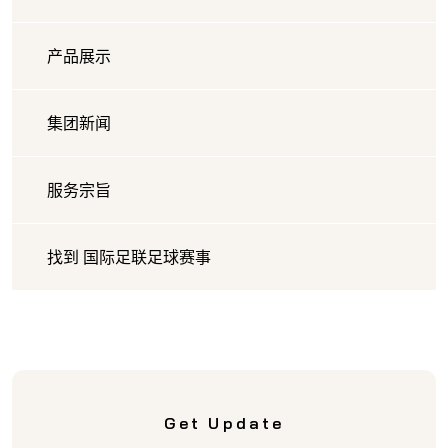
产品展示
集团新闻
服务宗旨
找到 国际足联足球赛事
Get Update