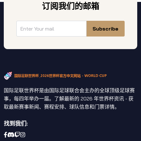
订阅我们的邮箱
Subscribe
国际足联世界杯是由国际足球联合会主办的全球顶级足球赛
事，每四年举办一届。了解最新的 2026 年世界杯资讯 - 获
取最新赛事新闻、赛程安排、球队信息和门票详情。
找到我们: