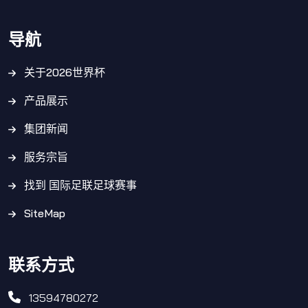
导航
关于2026世界杯
产品展示
集团新闻
服务宗旨
找到 国际足联足球赛事
SiteMap
联系方式
13594780272