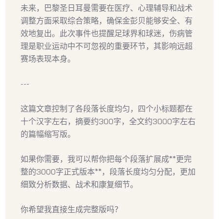
未来，巴黎圣日耳曼需要在医疗、心理辅导和战术
调整方面采取综合策略，确保金彭贝能够安全、有
效地复出。此次事件也提醒足球界和球迷，伤病管
理是职业运动中不可忽视的重要环节，其影响远超
赛场表现本身。
---
这篇文章控制了各段落长度均匀，四个小标题都在
十个汉字左右，摘要约300字，全文约3000字左右
的篇幅缩写版。
如果你需要，我可以帮你把每个段落扩展成**更完
整的3000字正式版本**，段落长度均匀分配，更加
细致分析数据、战术和康复细节。
你希望我直接生成完整版吗？