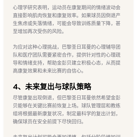
心理学研究表明，运动员在康复期间的情绪波动会
直接影响肌肉恢复和康复效率。如果球员因倒退产
生焦虑或失落情绪，可能会导致训练质量下降，甚
至增加再次受伤的风险。
为应对这种心理挑战，巴黎圣日耳曼的心理辅导团
队和医疗团队需要紧密合作，提供针对性的心理疏
导和情绪支持，帮助金彭贝建立积极心态，从而提
高康复效果和未来比赛的自信心。
4、未来复出与球队策略
尽管康复出现倒退，但巴黎圣日耳曼依然希望金彭
贝能够在关键比赛前恢复上场。球队管理层和教练
组将根据最新康复状况，制定最科学的复出计划，
确保球员在安全前提下尽快回归。
未来复出计划可能会更加谨慎，包括分阶段增加训