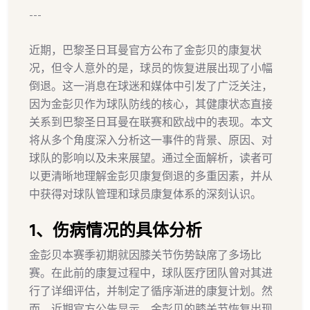
---
近期，巴黎圣日耳曼官方公布了金彭贝的康复状
况，但令人意外的是，球员的恢复进展出现了小幅
倒退。这一消息在球迷和媒体中引发了广泛关注，
因为金彭贝作为球队防线的核心，其健康状态直接
关系到巴黎圣日耳曼在联赛和欧战中的表现。本文
将从多个角度深入分析这一事件的背景、原因、对
球队的影响以及未来展望。通过全面解析，读者可
以更清晰地理解金彭贝康复倒退的多重因素，并从
中获得对球队管理和球员康复体系的深刻认识。
1、伤病情况的具体分析
金彭贝本赛季初期就因膝关节伤势缺席了多场比
赛。在此前的康复过程中，球队医疗团队曾对其进
行了详细评估，并制定了循序渐进的康复计划。然
而，近期官方公告显示，金彭贝的膝关节恢复出现