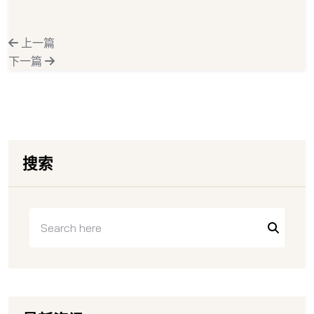
上一篇
下一篇
搜索