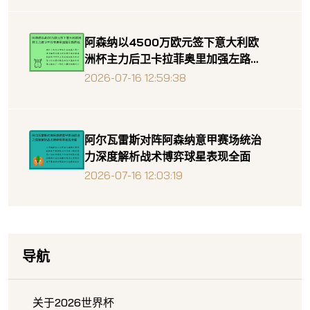
阿森纳以4500万欧元签下意大利欧
洲杯主力后卫卡拉菲奥里加强左路防
线
2026-07-16 12:59:38
阿尔瓦雷斯对阵阿森纳意甲赛场统治
力深度解析战术博弈球星表现全面
2026-07-16 12:03:19
导航
关于2026世界杯