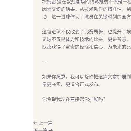
埃姆雷·詹在欧冠客场的精彩推射不仅是一
因素交织的结果。从技术动作的精准性，到
动，这一进球体现了球员在关键时刻的全方
这粒进球不仅改变了比赛局势，也提升了埃
足球不仅是体力和技术的比拼，更是智慧、
队都获得了宝贵的经验和信心，为未来的比
---
如果你愿意，我可以帮你把这篇文章扩展到*
章更充实、更适合正式发布。
你希望我现在直接帮你扩展吗？
上一篇
下一篇