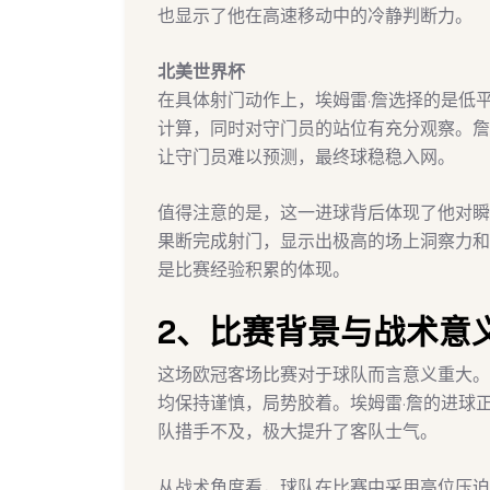
也显示了他在高速移动中的冷静判断力。
北美世界杯
在具体射门动作上，埃姆雷·詹选择的是低
计算，同时对守门员的站位有充分观察。詹
让守门员难以预测，最终球稳稳入网。
值得注意的是，这一进球背后体现了他对瞬
果断完成射门，显示出极高的场上洞察力和
是比赛经验积累的体现。
2、比赛背景与战术意
这场欧冠客场比赛对于球队而言意义重大。
均保持谨慎，局势胶着。埃姆雷·詹的进球
队措手不及，极大提升了客队士气。
从战术角度看，球队在比赛中采用高位压迫