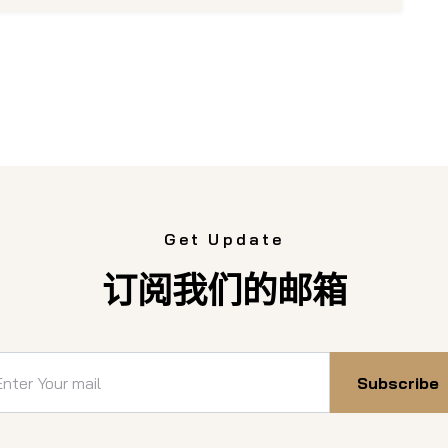
Get Update
订阅我们的邮箱
Subscribe