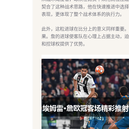
契合了这种战术思路，他在快速推进中选择
表现，更体现了整个战术体系的执行力。
此外，这粒进球在比分上的意义同样重要。
果。詹的进球使客队在心理上占据主动，迫
和控球权提供了优势。