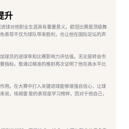
提升
冠进球对他职业生涯具有重要意义。欧冠比赛是顶级舞
色表现不仅为球队带来胜利，也让他在国际足坛的声
加球员的进球率和比赛影响力评估值。无论是转会市
要指标。詹通过精准的推射再次证明了他在高水平比
作用。在大赛中打入关键进球能够增强自信心，让球
来说，埃姆雷·詹的表现是学习榜样，而对于他自己，