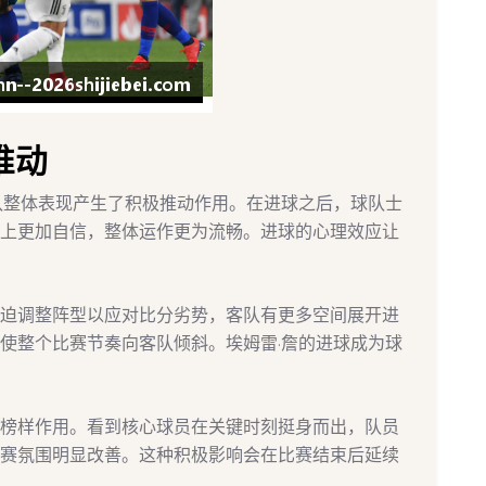
推动
队整体表现产生了积极推动作用。在进球之后，球队士
上更加自信，整体运作更为流畅。进球的心理效应让
迫调整阵型以应对比分劣势，客队有更多空间展开进
使整个比赛节奏向客队倾斜。埃姆雷·詹的进球成为球
榜样作用。看到核心球员在关键时刻挺身而出，队员
赛氛围明显改善。这种积极影响会在比赛结束后延续