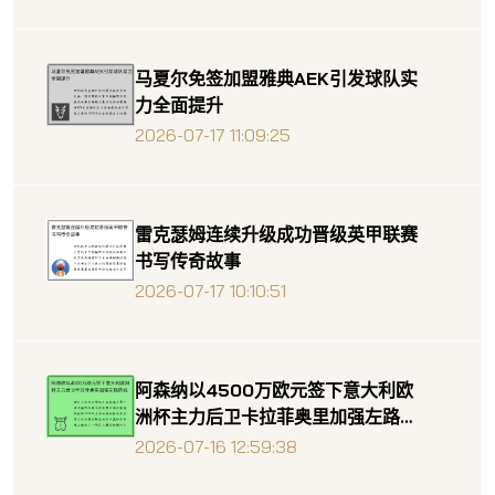
马夏尔免签加盟雅典AEK引发球队实
力全面提升
2026-07-17 11:09:25
雷克瑟姆连续升级成功晋级英甲联赛
书写传奇故事
2026-07-17 10:10:51
阿森纳以4500万欧元签下意大利欧
洲杯主力后卫卡拉菲奥里加强左路防
线
2026-07-16 12:59:38