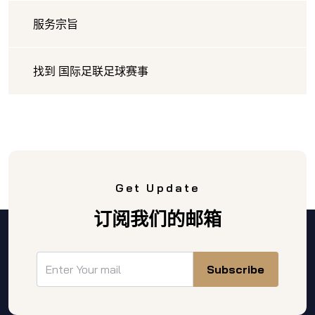
服务宗旨
找到 国际足联足球赛事
Get Update
订阅我们的邮箱
Subscribe