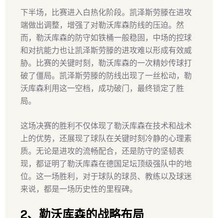
下半场，比赛进入白热化阶段。凯泽斯劳滕在进攻
端做出调整，增强了对勒沃库森防线的压迫。然
而，勒沃库森的防守如铁桶一般稳固，中场的控球
和对抗能力也让凯泽斯劳滕的进攻难以形成有效威
胁。比赛的关键时刻，勒沃库森的一次精妙传球打
破了僵局。凯泽斯劳滕的防线出现了一丝松动，勒
沃库森利用这一空档，成功破门，最终锁定了胜
局。
这场决赛的胜利不仅体现了勒沃库森在技术和战术
上的优势，还展现了球队在关键时刻冷静的心理素
质。无论是进攻的流畅配合，还是防守的坚韧表
现，都证明了勒沃库森在德国足坛顶级强队中的地
位。这一场胜利，对于球队的球员、教练以及球迷
来说，都是一场历史性的里程碑。
2、勒沃库森的战略布局