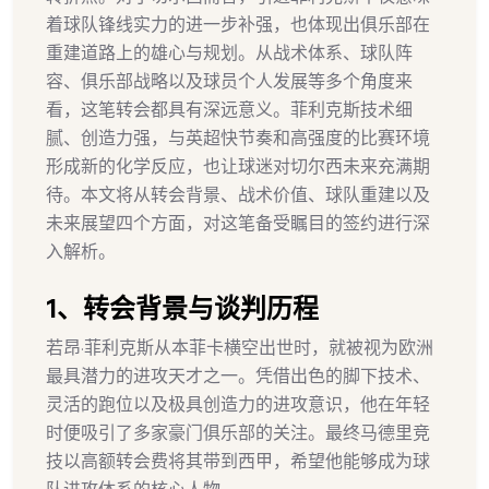
着球队锋线实力的进一步补强，也体现出俱乐部在
重建道路上的雄心与规划。从战术体系、球队阵
容、俱乐部战略以及球员个人发展等多个角度来
看，这笔转会都具有深远意义。菲利克斯技术细
腻、创造力强，与英超快节奏和高强度的比赛环境
形成新的化学反应，也让球迷对切尔西未来充满期
待。本文将从转会背景、战术价值、球队重建以及
未来展望四个方面，对这笔备受瞩目的签约进行深
入解析。
1、转会背景与谈判历程
若昂·菲利克斯从本菲卡横空出世时，就被视为欧洲
最具潜力的进攻天才之一。凭借出色的脚下技术、
灵活的跑位以及极具创造力的进攻意识，他在年轻
时便吸引了多家豪门俱乐部的关注。最终马德里竞
技以高额转会费将其带到西甲，希望他能够成为球