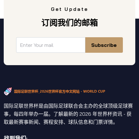
Get Update
订阅我们的邮箱
Subscribe
国际足联世界杯是由国际足球联合会主办的全球顶级足球赛
事，每四年举办一届。了解最新的 2026 年世界杯资讯 - 获
取最新赛事新闻、赛程安排、球队信息和门票详情。
找到我们: