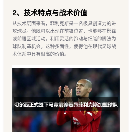
2、技术特点与战术价值
从技术层面来看，菲利克斯是一名极具创造力的进
攻球员。他既可以出现在前锋位置，也能够在影锋
或前腰区域活动，利用灵活的跑动与细腻的脚法为
球队制造机会。这种多面性，使得他在现代足球战
术体系中具有很高的价值。