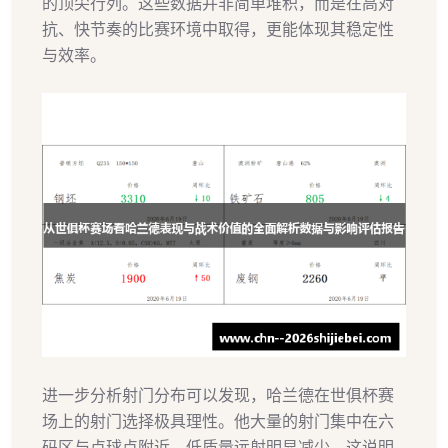
的顶尖行列。这些数据并非简单堆积，而是在高对
抗、快节奏的比赛环境中取得，更能体现其稳定性
与效率。
进一步分析射门分布可以发现，哈兰德在世俱杯赛
场上的射门选择极具理性。他大量的射门集中在六
码区与点球点附近，低质量远射明显减少，这说明