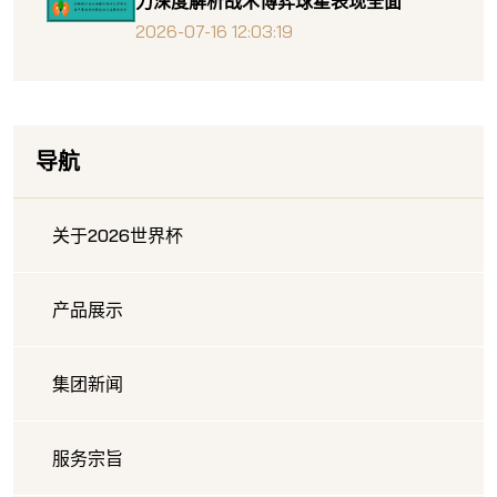
力深度解析战术博弈球星表现全面
2026-07-16 12:03:19
导航
关于2026世界杯
产品展示
集团新闻
服务宗旨