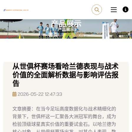
产品展示
首页
产品展示
从世俱杯赛场看哈兰德表现与战术
价值的全面解析数据与影响评估报
告
2026-05-22 12:47:33
文章摘要：在当今足坛高度数据化与战术精细化的
背景下，世俱杯这一汇聚各大洲冠军的舞台，成为
检验顶级球星真实价值的重要试金石。以哈兰德为
核心对象，从世俱杯赛场出发，对其个人表现、数