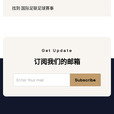
找到 国际足联足球赛事
Get Update
订阅我们的邮箱
Subscribe