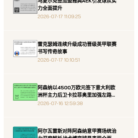
马夏尔免签加盟雅典AEK引发球队实
力全面提升
2026-07-17 11:09:25
雷克瑟姆连续升级成功晋级英甲联赛
书写传奇故事
2026-07-17 10:10:51
阿森纳以4500万欧元签下意大利欧
洲杯主力后卫卡拉菲奥里加强左路防
线
2026-07-16 12:59:38
阿尔瓦雷斯对阵阿森纳意甲赛场统治