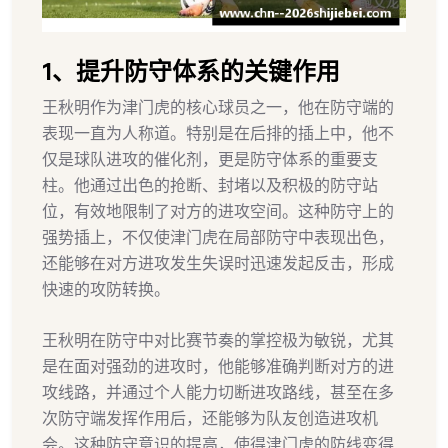
1、提升防守体系的关键作用
王秋明作为津门虎的核心球员之一，他在防守端的
表现一直为人称道。特别是在后排的插上中，他不
仅是球队进攻的催化剂，更是防守体系的重要支
柱。他通过出色的抢断、封堵以及积极的防守站
位，有效地限制了对方的进攻空间。这种防守上的
强势插上，不仅使津门虎在局部防守中表现出色，
还能够在对方进攻发生失误时迅速发起反击，形成
快速的攻防转换。
王秋明在防守中对比赛节奏的掌控极为敏锐，尤其
是在面对强劲的进攻时，他能够准确判断对方的进
攻线路，并通过个人能力切断进攻路线，甚至在多
次防守端发挥作用后，还能够为队友创造进攻机
会。这种防守意识的提高，使得津门虎的防线变得