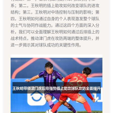
系；第二，王秋明的插上助攻如何改变球队的进攻
结构；第三，王秋明对中场控制与压制的影响；第
四，王秋明如何通过自身的个人表现激发整个球队
的士气与协同作战能力。通过这四个方面的深入分
析，我们可以全面理解王秋明如何通过后排插上的
战术特点，推动津门虎在攻防两端的整体提升，并
进一步揭示其对球队成功的关键性作用。