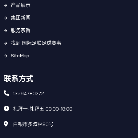
产品展示
集团新闻
服务宗旨
找到 国际足联足球赛事
SiteMap
联系方式
13594780272
礼拜一-礼拜五 09:00-18:00
白银市多渣林80号