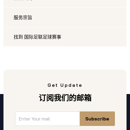
服务宗旨
找到 国际足联足球赛事
Get Update
订阅我们的邮箱
Subscribe