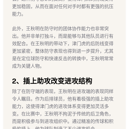
更加稳固，从而在面对任何对手时都有更强的抗压
能力。
此外，王秋明在防守时的团体协作能力也非常突
出。他并非单打独斗，而是能够与其他队员进行有
效配合。在王秋明的带动下，津门虎的后防线变得
更加紧密，整体防守表现也得到进一步提升，尤其
是在定位球防守和快速反击的转换中，王秋明常常
成为关键人物。
2、插上助攻改变进攻结构
除了在防守端的表现，王秋明在进攻端的表现同样
令人瞩目。作为后排球员，他有着极强的插上助攻
能力，这使得津门虎的进攻体系变得更加灵活多
变。在比赛中，王秋明不拘泥于传统的后卫角色，
而是积极参与到进攻组织中。通过精准的传球和积
极的插上，他为球队制造了不少进攻机会。