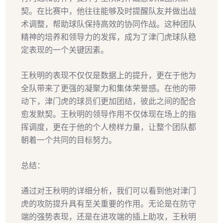
契。在比赛中，他往往能够及时提醒队友并做出战
术调整，帮助球队保持高效的协同作战。这种团队
精神的培养和领导力的发挥，成为了津门虎球队稳
定表现的一个关键因素。
王秋明的表现不仅仅是数据上的提升，更在于他为
全队带来了更强的凝聚力和集体荣誉感。在他的带
动下，津门虎的球员们更加团结，彼此之间的配合
愈发默契。王秋明的领导作用不仅体现在场上的指
挥调度，更在于他的个人榜样力量，让整个团队都
朝着一个共同的目标努力。
总结：
通过对王秋明的详细分析，我们可以看到他对津门
虎的攻防提升具有至关重要的作用。无论是在防守
端的强势表现，还是在进攻端的插上助攻，王秋明