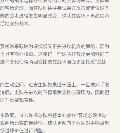
赛中的战术选择往往具有明显的主客场差异。主队通
的客场进球，而客队则往往尝试通过反击或定位球争
赛的战术逻辑发生明显改变，球队在客场不再必须承
活地安排战术。
赛常常采取较为谨慎但又不失进攻机会的策略，因为
再具有额外权重，这使得一些球队在客场更加倾向于
这种变化使得两回合比赛在战术层面更加接近“总比
的主动空间。过去主队如果过于压上，一旦被对手取
消后，主队在进攻时不再承受这种心理压力，因此更
提升比赛观赏性。
生改变。过去许多球队会将重心放在“客场必须进球”
和两场比赛的连续性。球队更倾向于根据对手特点制
场进球价值进行调整。