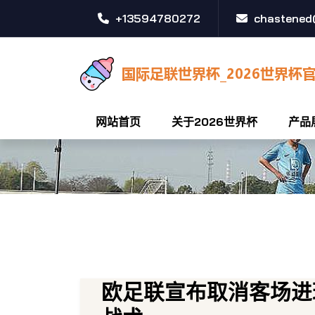
+13594780272
chastene
网站首页
关于2026世界杯
产品
欧足联宣布取消客场进