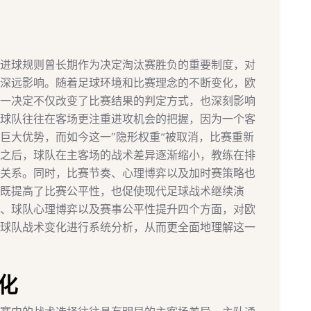
进球规则曾长期作为决定淘汰赛胜负的重要制度，对
深远影响。随着足球环境和比赛理念的不断变化，欧
一决定不仅改变了比赛结果的判定方式，也深刻影响
球队往往在客场更注重进攻机会的把握，因为一个客
巨大优势，而如今这一“隐形权重”被取消，比赛重新
之后，球队在主客场的战术差异逐渐缩小，教练在排
关系。同时，比赛节奏、心理博弈以及加时赛策略也
既提高了比赛公平性，也促使现代足球战术继续演
、球队心理博弈以及赛事公平性提升四个方面，对欧
球队战术变化进行系统分析，从而更全面地理解这一
化