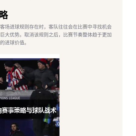
略
客场进球规则存在时，客队往往会在比赛中寻找机会
巨大优势。取消该规则之后，比赛节奏整体趋于更加
的进球价值。