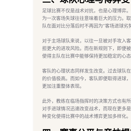
足球比赛不仅是战术对抗，也是心理博弈。
为一次客场失球往往意味着巨大的压力。取
队在面对比分落后时不再因为“客场进球劣
对于主场球队来说，以往一旦被对手攻入客
担更大的进攻风险。而在新规则下，即便被
使得主队在比赛中能够保持更加稳定的心态
客队的心理状态同样发生改变。过去球队在
的价值极高。而如今，客队即便取得进球，
更加注重整体表现。
此外，教练在临场指挥时的决策方式也有所
对手进球情况迅速改变战术，而现在更多是
种变化使得比赛中的战术博弈更加多样化。