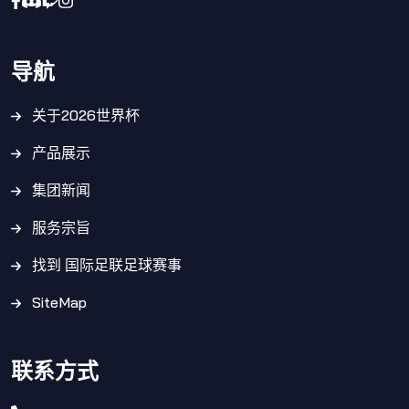
导航
关于2026世界杯
产品展示
集团新闻
服务宗旨
找到 国际足联足球赛事
SiteMap
联系方式