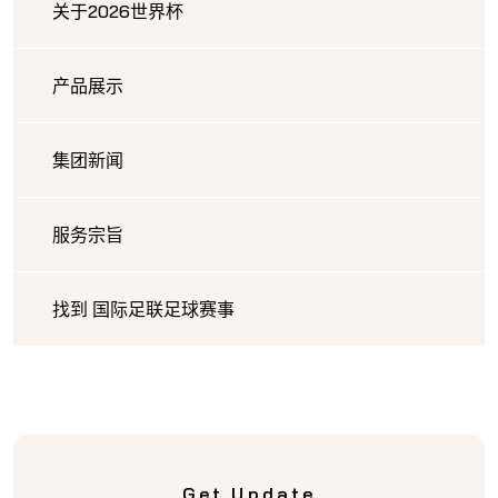
关于2026世界杯
产品展示
集团新闻
服务宗旨
找到 国际足联足球赛事
Get Update