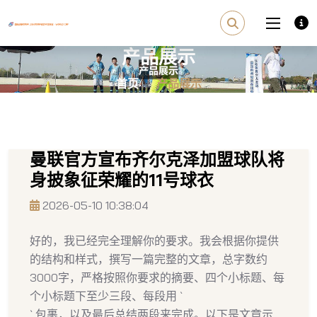
产品展示
首页
产品展示
曼联官方宣布齐尔克泽加盟球队将
身披象征荣耀的11号球衣
2026-05-10 10:38:04
好的，我已经完全理解你的要求。我会根据你提供
的结构和样式，撰写一篇完整的文章，总字数约
3000字，严格按照你要求的摘要、四个小标题、每
个小标题下至少三段、每段用 `
` 包裹，以及最后总结两段来完成。以下是文章示