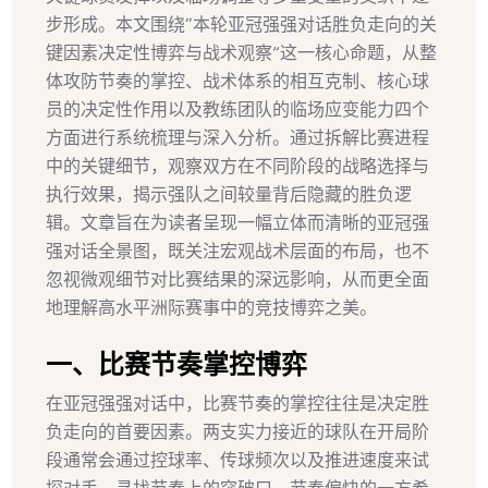
步形成。本文围绕“本轮亚冠强强对话胜负走向的关
键因素决定性博弈与战术观察”这一核心命题，从整
体攻防节奏的掌控、战术体系的相互克制、核心球
员的决定性作用以及教练团队的临场应变能力四个
方面进行系统梳理与深入分析。通过拆解比赛进程
中的关键细节，观察双方在不同阶段的战略选择与
执行效果，揭示强队之间较量背后隐藏的胜负逻
辑。文章旨在为读者呈现一幅立体而清晰的亚冠强
强对话全景图，既关注宏观战术层面的布局，也不
忽视微观细节对比赛结果的深远影响，从而更全面
地理解高水平洲际赛事中的竞技博弈之美。
一、比赛节奏掌控博弈
在亚冠强强对话中，比赛节奏的掌控往往是决定胜
负走向的首要因素。两支实力接近的球队在开局阶
段通常会通过控球率、传球频次以及推进速度来试