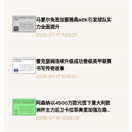
马夏尔免签加盟雅典AEK引发球队实
力全面提升
2026-07-17 11:09:25
雷克瑟姆连续升级成功晋级英甲联赛
书写传奇故事
2026-07-17 10:10:51
阿森纳以4500万欧元签下意大利欧
洲杯主力后卫卡拉菲奥里加强左路防
线
2026-07-16 12:59:38