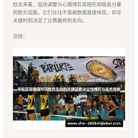
综合来看，临场调整与心理博弈是隐形却极具分量
的胜负因素。它们往往不易被数据直接体现，却在
关键时刻决定了比赛最终的走向。
总结：