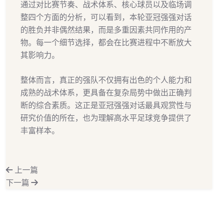
通过对比赛节奏、战术体系、核心球员以及临场调
整四个方面的分析，可以看到，本轮亚冠强强对话
的胜负并非偶然结果，而是多重因素共同作用的产
物。每一个细节选择，都会在比赛进程中不断放大
其影响力。
整体而言，真正的强队不仅拥有出色的个人能力和
成熟的战术体系，更具备在复杂局势中做出正确判
断的综合素质。这正是亚冠强强对话最具观赏性与
研究价值的所在，也为理解高水平足球竞争提供了
丰富样本。
上一篇
下一篇