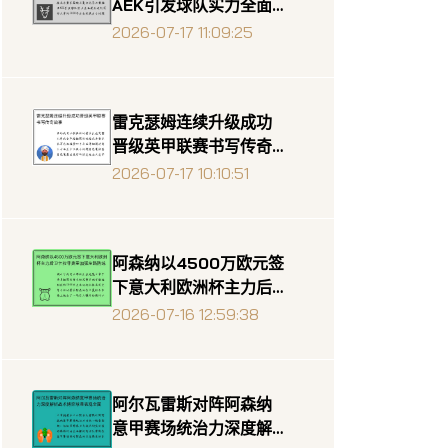
AEK引发球队实力全面
提升
2026-07-17 11:09:25
雷克瑟姆连续升级成功
晋级英甲联赛书写传奇
故事
2026-07-17 10:10:51
阿森纳以4500万欧元签
下意大利欧洲杯主力后
卫卡拉菲奥里加强左路
2026-07-16 12:59:38
防线
阿尔瓦雷斯对阵阿森纳
意甲赛场统治力深度解