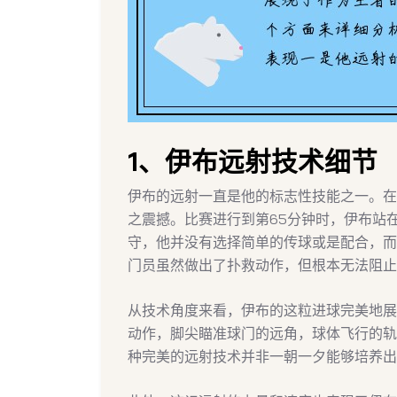
1、伊布远射技术细节
伊布的远射一直是他的标志性技能之一。在
之震撼。比赛进行到第65分钟时，伊布站
守，他并没有选择简单的传球或是配合，而
门员虽然做出了扑救动作，但根本无法阻止
从技术角度来看，伊布的这粒进球完美地展
动作，脚尖瞄准球门的远角，球体飞行的轨
种完美的远射技术并非一朝一夕能够培养出