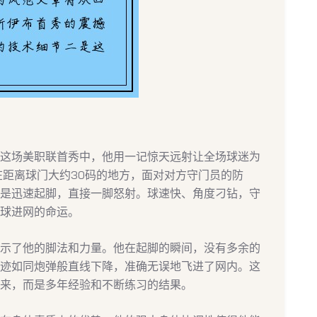
这场美职联首秀中，他用一记惊天远射让全场球迷为
在距离球门大约30码的地方，面对对方守门员的防
是迅速起脚，直接一脚怒射。球速快、角度刁钻，守
球进网的命运。
示了他的脚法和力量。他在起脚的瞬间，没有多余的
迹如同炮弹般直线下降，准确无误地飞进了网内。这
来，而是多年经验和不断练习的结果。