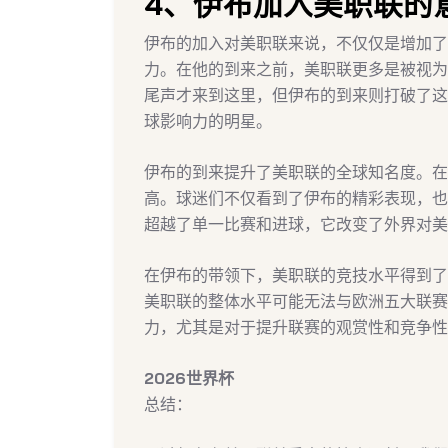
4、伊布加入美职联的
伊布的加入对美职联来说，不仅仅是增加了
力。在他的到来之前，美职联更多是被视为
尾声才来到这里，但伊布的到来则打破了这
球影响力的明星。
伊布的到来提升了美职联的全球知名度。在
高。球迷们不仅看到了伊布的精彩表现，也
超越了单一比赛和进球，它改变了外界对美
在伊布的带领下，美职联的竞技水平得到了
美职联的整体水平可能无法与欧洲五大联赛
力，尤其是对于提升联赛的观赏性和竞争性
2026世界杯
总结：