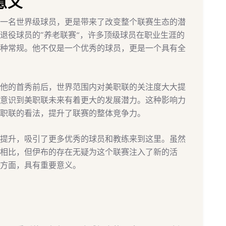
意义
一名世界级球员，更是带来了改变整个联赛生态的潜
退役球员的“养老联赛”，许多顶级球员在职业生涯的
种常规。他不仅是一个优秀的球员，更是一个具有全
他的首秀前后，世界范围内对美职联的关注度大大提
意识到美职联未来有着更大的发展潜力。这种影响力
职联的看法，提升了联赛的整体竞争力。
提升，吸引了更多优秀的球员和教练来到这里。虽然
相比，但伊布的存在无疑为这个联赛注入了新的活
方面，具有重要意义。