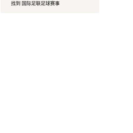
找到 国际足联足球赛事