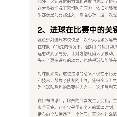
此外，这记远射的力量和速度也表现了伊布
在大多数情况下无惧防守压力，依旧能够完
射都像是为比赛注入一剂强心针，这一次也
2、进球在比赛中的关
这粒远射进球不仅仅是一次个人技术的展示
在球队1-0领先的情况下，但对手的反扑
远射改变了局势，让对方彻底陷入了被动。
失去了更多进攻的动力，也使得球队能够在
对球队来说，这粒进球的意义不仅在于比分
和技术，鼓舞了队友的士气，使得全队士气
为了球队胜利的重要标志之一，这场胜利无
在伊布进球后，比赛的节奏发生了变化，主
束手无策。这不仅是伊布个人的辉煌时刻，
伊布向全队传递了一个信号：无论在什么情