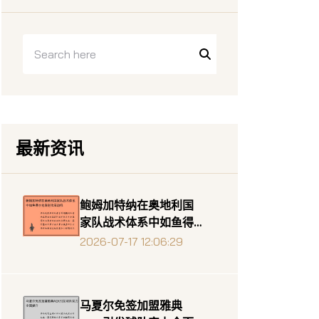
最新资讯
鲍姆加特纳在奥地利国
家队战术体系中如鱼得
水化身进攻发动机
2026-07-17 12:06:29
马夏尔免签加盟雅典