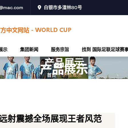
d@mac.com
白银市多渣林80号
展示
集团新闻
服务宗旨
找到 国际足联足球赛
产品展示
首页
产品展示
远射震撼全场展现王者风范