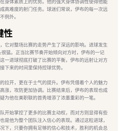
在身体素质上的优势。他的强大身体协调性使得他能
成高难度的射门任务。球迷们常说，伊布的每一次远
不例外。
键性
，它对整场比赛的走势产生了深远的影响。进球发生
势头很猛。正当比赛节奏开始倾向对方时，伊布的一记
这一进球彻底打破了比赛的平衡，伊布的远射让对方
接下来的时间里保持控球优势。
的拉开，更在于士气的提升。伊布凭借着个人的魅力
高涨，攻防更加协调。比赛结束后，伊布的表现也成
疑为他在美职联的首秀增添了浓墨重彩的一笔。
队开始掌控了更多的比赛主动权，而对方则显得有些
也是他为整个团队注入信心的表现。通过这粒进球，
况下，只要你拥有足够的信心和技术，胜利的机会总