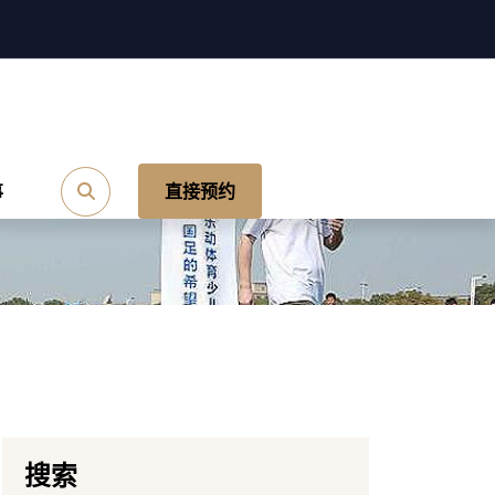
事
直接预约
搜索