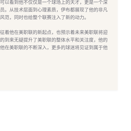
可以看到他不仅仅是一个球场上的天才，更是一个深
员。从技术层面到心理素质，伊布都展现了他的非凡
风范，同时也给整个联赛注入了新的动力。
征着他在美职联的新起点，也预示着未来美职联将迎
的到来无疑提升了美职联的整体水平和关注度，他的
他在美职联的不断深入，更多的球迷将见证到属于他