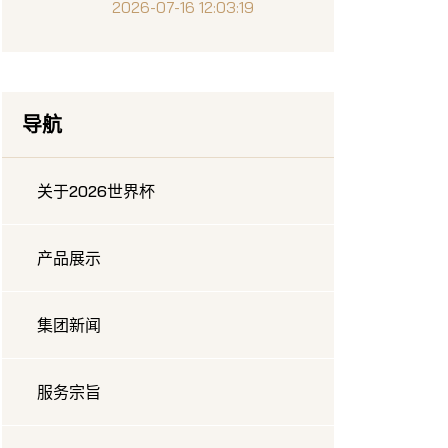
析战术博弈球星表现全
2026-07-16 12:03:19
面
导航
关于2026世界杯
产品展示
集团新闻
服务宗旨