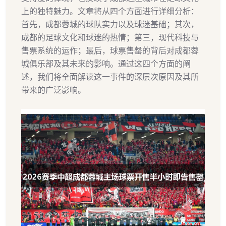
上的独特魅力。文章将从四个方面进行详细分析：
首先，成都蓉城的球队实力以及球迷基础；其次，
成都的足球文化和球迷的热情；第三，现代科技与
售票系统的运作；最后，球票售罄的背后对成都蓉
城俱乐部及其未来的影响。通过这四个方面的阐
述，我们将全面解读这一事件的深层次原因及其所
带来的广泛影响。