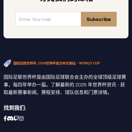
Subscribe
国际足联世界杯是由国际足球联合会主办的全球顶级足球赛
事，每四年举办一届。了解最新的 2026 年世界杯资讯 - 获
取最新赛事新闻、赛程安排、球队信息和门票详情。
找到我们: