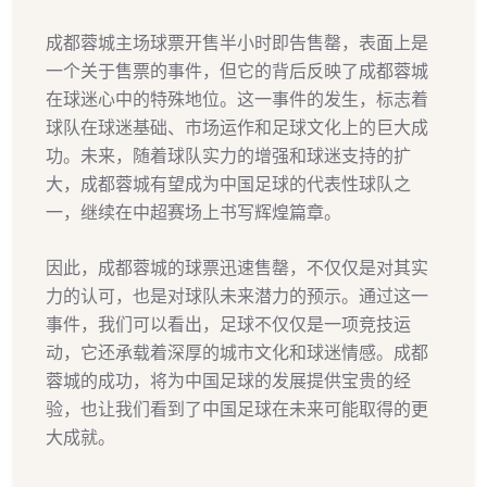
成都蓉城主场球票开售半小时即告售罄，表面上是
一个关于售票的事件，但它的背后反映了成都蓉城
在球迷心中的特殊地位。这一事件的发生，标志着
球队在球迷基础、市场运作和足球文化上的巨大成
功。未来，随着球队实力的增强和球迷支持的扩
大，成都蓉城有望成为中国足球的代表性球队之
一，继续在中超赛场上书写辉煌篇章。
因此，成都蓉城的球票迅速售罄，不仅仅是对其实
力的认可，也是对球队未来潜力的预示。通过这一
事件，我们可以看出，足球不仅仅是一项竞技运
动，它还承载着深厚的城市文化和球迷情感。成都
蓉城的成功，将为中国足球的发展提供宝贵的经
验，也让我们看到了中国足球在未来可能取得的更
大成就。