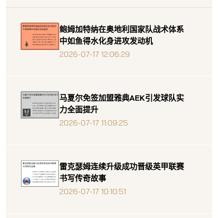
鲍姆加特纳在奥地利国家队战术体系
中如鱼得水化身进攻发动机
2026-07-17 12:06:29
马夏尔免签加盟雅典AEK引发球队实
力全面提升
2026-07-17 11:09:25
雷克瑟姆连续升级成功晋级英甲联赛
书写传奇故事
2026-07-17 10:10:51