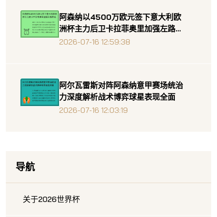
阿森纳以4500万欧元签下意大利欧
洲杯主力后卫卡拉菲奥里加强左路防
线
2026-07-16 12:59:38
阿尔瓦雷斯对阵阿森纳意甲赛场统治
力深度解析战术博弈球星表现全面
2026-07-16 12:03:19
导航
关于2026世界杯