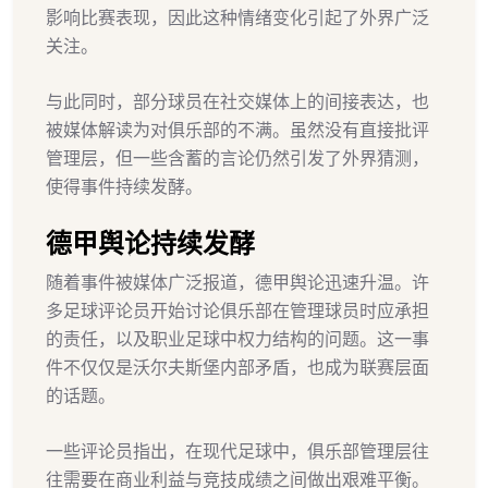
影响比赛表现，因此这种情绪变化引起了外界广泛
关注。
与此同时，部分球员在社交媒体上的间接表达，也
被媒体解读为对俱乐部的不满。虽然没有直接批评
管理层，但一些含蓄的言论仍然引发了外界猜测，
使得事件持续发酵。
德甲舆论持续发酵
随着事件被媒体广泛报道，德甲舆论迅速升温。许
多足球评论员开始讨论俱乐部在管理球员时应承担
的责任，以及职业足球中权力结构的问题。这一事
件不仅仅是沃尔夫斯堡内部矛盾，也成为联赛层面
的话题。
一些评论员指出，在现代足球中，俱乐部管理层往
往需要在商业利益与竞技成绩之间做出艰难平衡。