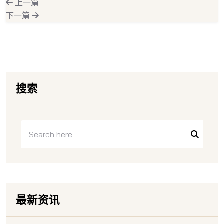
上一篇
下一篇
搜索
最新资讯