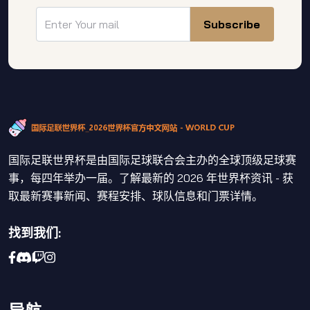
Subscribe
国际足联世界杯是由国际足球联合会主办的全球顶级足球赛
事，每四年举办一届。了解最新的 2026 年世界杯资讯 - 获
取最新赛事新闻、赛程安排、球队信息和门票详情。
找到我们: