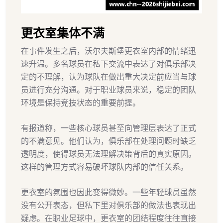
更衣室集体不满
在事件发生之后，沃尔夫斯堡更衣室内部的情绪迅
速升温。多名球员在私下交流中表达了对俱乐部决
定的不理解，认为球队在做出重大决定前应当与球
员进行充分沟通。对于职业球员来说，稳定的团队
环境是保持竞技状态的重要前提。
有报道称，一些核心球员甚至向管理层表达了正式
的不满意见。他们认为，俱乐部在处理问题时缺乏
透明度，使得球员无法理解决策背后的真实原因。
这样的管理方式容易破坏球队内部的信任关系。
更衣室的氛围也因此变得微妙。一些年轻球员虽然
没有公开表态，但私下里对俱乐部的做法也表现出
疑虑。在职业足球中，更衣室的团结程度往往直接