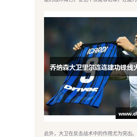
此外，大卫在反击战术中的作用尤为突出。