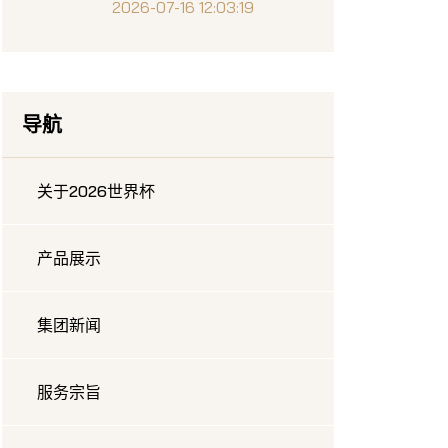
析战术博弈球星表现全
2026-07-16 12:03:19
面
导航
关于2026世界杯
产品展示
集团新闻
服务宗旨