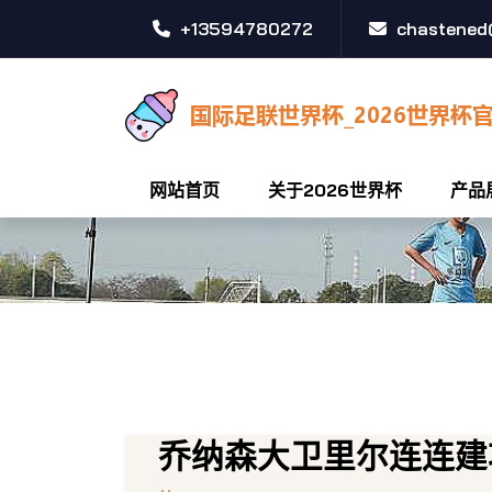
+13594780272
chastene
网站首页
关于2026世界杯
产品
乔纳森大卫里尔连连建