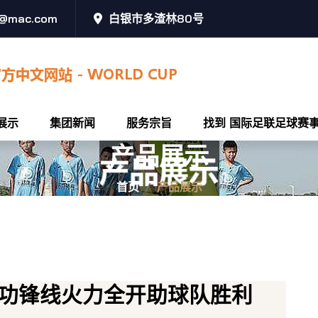
d@mac.com
白银市多渣林80号
展示
集团新闻
服务宗旨
找到 国际足联足球赛
产品展示
首页
产品展示
功锋线火力全开助球队胜利