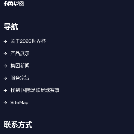
导航
关于2026世界杯
产品展示
集团新闻
服务宗旨
找到 国际足联足球赛事
SiteMap
联系方式