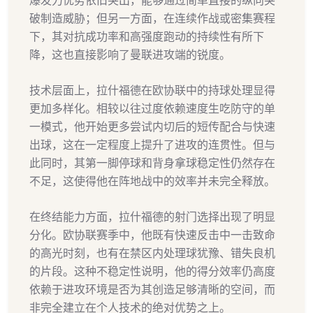
爆发力优势依旧突出，能够通过简单直接的纵向突
破制造威胁；但另一方面，在连续作战或密集赛程
下，其对抗成功率和高强度跑动的持续性有所下
降，这也直接影响了曼联进攻端的锐度。
技术层面上，拉什福德在欧协联中的持球处理显得
更加多样化。相较以往过度依赖速度生吃防守的单
一模式，他开始更多尝试内切后的短传配合与快速
出球，这在一定程度上提升了进攻的连贯性。但与
此同时，其第一脚停球和背身拿球稳定性仍然存在
不足，这使得他在阵地战中的效率并未完全释放。
在终结能力方面，拉什福德的射门选择出现了明显
分化。欧协联赛季中，他既有快速反击中一击致命
的高光时刻，也有在禁区内处理球犹豫、错失良机
的片段。这种不稳定性说明，他的得分效率仍高度
依赖于进攻环境是否为其创造足够清晰的空间，而
非完全建立在个人技术的绝对优势之上。