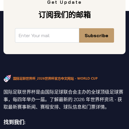
Get Update
订阅我们的邮箱
Subscribe
国际足联世界杯是由国际足球联合会主办的全球顶级足球赛
事，每四年举办一届。了解最新的 2026 年世界杯资讯 - 获
取最新赛事新闻、赛程安排、球队信息和门票详情。
找到我们: