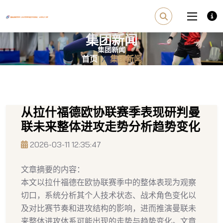
集团新闻
首页
集团新闻
从拉什福德欧协联赛季表现研判曼
联未来整体进攻走势分析趋势变化
2026-03-11 12:35:47
文章摘要的内容：
本文以拉什福德在欧协联赛季中的整体表现为观察
切口，系统分析其个人技术状态、战术角色变化以
及对比赛节奏和进攻结构的影响，进而推演曼联未
来整体进攻体系可能出现的走势与趋势变化。文章