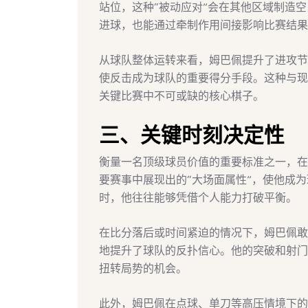
站位，这种“被动应对”会在其他区域制造
进球，也能通过牵制作用间接影响比赛结果
从球队整体运转来看，姆巴佩提升了进攻节
使反击成为球队的重要得分手段。这种与现
关键比赛中不可或缺的核心棋子。
三、关键时刻决定性
衡量一名顶级球员价值的重要标准之一，在
要赛事中展现出的“大场面属性”，使他成
时，他往往能够凭借个人能力打破平衡。
在比分落后或时间紧迫的情况下，姆巴佩敢
地提升了球队的反扑信心。他的突破和射门
扭转局势的机会。
此外，姆巴佩在点球、单刀等高压情境下的