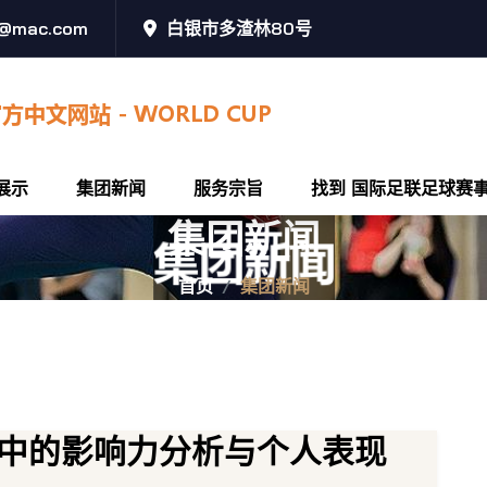
d@mac.com
白银市多渣林80号
展示
集团新闻
服务宗旨
找到 国际足联足球赛
集团新闻
首页
集团新闻
中的影响力分析与个人表现