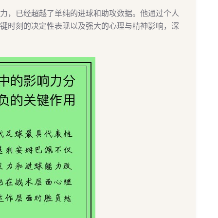
力，已经超越了单纯的进球和助攻数据。他通过个人
键时刻的决定性表现以及强大的心理与精神影响，深