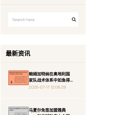
最新资讯
鲍姆加特纳在奥地利国
家队战术体系中如鱼得
水化身进攻发动机
2026-07-17 12:06:29
马夏尔免签加盟雅典