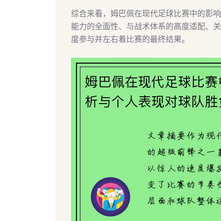
综合来看，姆巴佩在现代足球比赛中的影响
能力的全面性、与战术体系的高度适配、关
度参与并左右着比赛的最终结果。