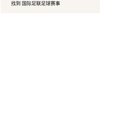
找到 国际足联足球赛事