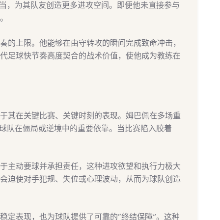
空当，为其队友创造更多进攻空间。即便他未直接参与
。
奏的上限。他能够在由守转攻的瞬间完成致命冲击，
代足球快节奏高度契合的战术价值，使他成为教练在
于其在关键比赛、关键时刻的表现。姆巴佩在多场重
为球队在僵局或逆境中的重要依靠。当比赛陷入胶着
于主动要球并承担责任，这种进攻欲望和执行力极大
会迫使对手犯规、失位或心理波动，从而为球队创造
稳定表现，也为球队提供了可靠的“终结保障”。这种