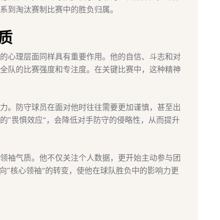
系到淘汰赛制比赛中的胜负归属。
质
的心理层面同样具有重要作用。他的自信、斗志和对
全队的比赛强度和专注度。在关键比赛中，这种精神
力。防守球员在面对他时往往需要更加谨慎，甚至出
的“畏惧效应”，会降低对手防守的侵略性，从而提升
领袖气质。他不仅关注个人数据，更开始主动参与团
向“核心领袖”的转变，使他在球队胜负中的影响力更