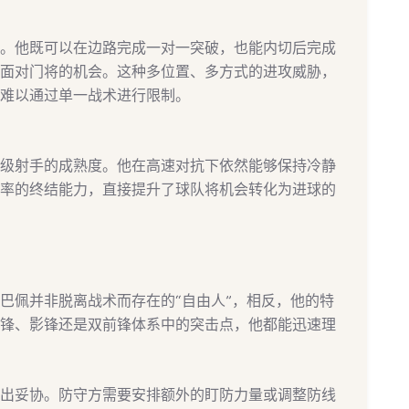
。他既可以在边路完成一对一突破，也能内切后完成
面对门将的机会。这种多位置、多方式的进攻威胁，
难以通过单一战术进行限制。
级射手的成熟度。他在高速对抗下依然能够保持冷静
率的终结能力，直接提升了球队将机会转化为进球的
巴佩并非脱离战术而存在的“自由人”，相反，他的特
锋、影锋还是双前锋体系中的突击点，他都能迅速理
出妥协。防守方需要安排额外的盯防力量或调整防线