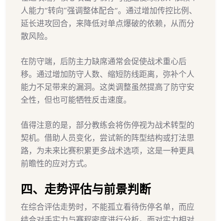
人能力”转向“强调整体配合”。通过增加传控比例、
延长进攻回合，来降低对单点爆破的依赖，从而分
散风险。
在防守端，后防主力缺席通常会促使战术重心后
移。通过增加防守人数、缩短防线距离，弥补个人
能力不足带来的漏洞。这类调整虽然提高了防守安
全性，但也可能牺牲反击速度。
值得注意的是，部分教练会将伤停视为战术转型的
契机。借助人员变化，尝试新的阵型结构或打法思
路，为未来比赛积累更多战术选项，这是一种更具
前瞻性的应对方式。
四、走势评估与前景判断
在综合评估走势时，不能孤立看待伤停名单，而应
结合对手实力与赛程密度进行分析。面对实力相对