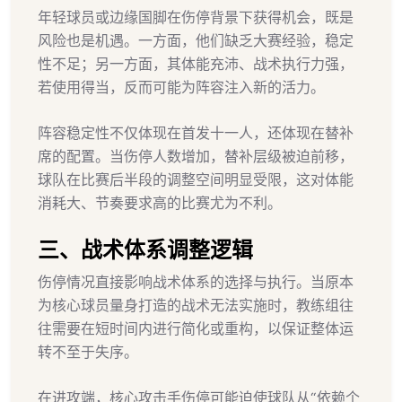
年轻球员或边缘国脚在伤停背景下获得机会，既是
风险也是机遇。一方面，他们缺乏大赛经验，稳定
性不足；另一方面，其体能充沛、战术执行力强，
若使用得当，反而可能为阵容注入新的活力。
阵容稳定性不仅体现在首发十一人，还体现在替补
席的配置。当伤停人数增加，替补层级被迫前移，
球队在比赛后半段的调整空间明显受限，这对体能
消耗大、节奏要求高的比赛尤为不利。
三、战术体系调整逻辑
伤停情况直接影响战术体系的选择与执行。当原本
为核心球员量身打造的战术无法实施时，教练组往
往需要在短时间内进行简化或重构，以保证整体运
转不至于失序。
在进攻端，核心攻击手伤停可能迫使球队从“依赖个