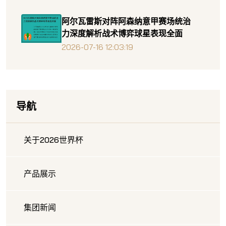
阿尔瓦雷斯对阵阿森纳意甲赛场统治
力深度解析战术博弈球星表现全面
2026-07-16 12:03:19
导航
关于2026世界杯
产品展示
集团新闻