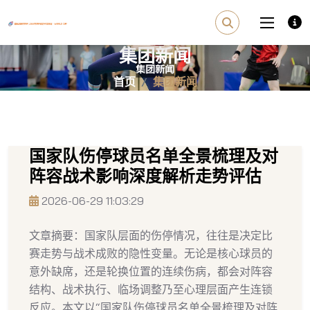
集团新闻
首页
集团新闻
国家队伤停球员名单全景梳理及对
阵容战术影响深度解析走势评估
2026-06-29 11:03:29
文章摘要：国家队层面的伤停情况，往往是决定比
赛走势与战术成败的隐性变量。无论是核心球员的
意外缺席，还是轮换位置的连续伤病，都会对阵容
结构、战术执行、临场调整乃至心理层面产生连锁
反应。本文以“国家队伤停球员名单全景梳理及对阵