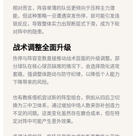
相对而言，阵容单薄的队伍更倾向于压榨主力潜
能，但这种策略一旦遭遇突发伤停，就可能引发连
锁反应，导致整体实力出现断层式下滑，成为下轮
对阵中的隐患。
战术调整全面升级
伤停与阵容变数直接推动战术层面的升级调整。部
分球队在核心球员缺席的情况下，会选择简化进攻
套路，强调整体跑动与防守纪律，以降低个人能力
下降带来的风险。
也有教练借机尝试新的阵型组合，例如从四后卫切
换为三中卫体系，通过增加中场人数来弥补创造力
不足的问题。这类变化虽然存在磨合成本，但在特
定对阵中可能产生意外效果。