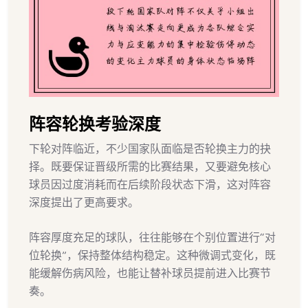
阵容轮换考验深度
下轮对阵临近，不少国家队面临是否轮换主力的抉
择。既要保证晋级所需的比赛结果，又要避免核心
球员因过度消耗而在后续阶段状态下滑，这对阵容
深度提出了更高要求。
阵容厚度充足的球队，往往能够在个别位置进行“对
位轮换”，保持整体结构稳定。这种微调式变化，既
能缓解伤病风险，也能让替补球员提前进入比赛节
奏。