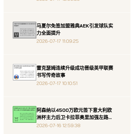
马夏尔免签加盟雅典AEK引发球队实
力全面提升
2026-07-17 11:09:25
雷克瑟姆连续升级成功晋级英甲联赛
书写传奇故事
2026-07-17 10:10:51
阿森纳以4500万欧元签下意大利欧
洲杯主力后卫卡拉菲奥里加强左路防
线
2026-07-16 12:59:38