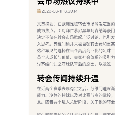
会市场热议持续中
2026-06-11 16:38:14
文章摘要：在欧洲足坛转会市场愈发喧嚣的
成为焦点。面对拜仁慕尼黑与阿森纳等豪门
决定不仅在转会市场掀起广泛讨论，也引发
入思考。苏维门迪并未被巨额转会费和更高
这种罕见的选择在当今高度商业化的足球世
员个人成长与价值、皇家社会体系的吸引力
讨苏维门迪坚守球队背后的原因，以及这一
转会传闻持续升温
在近两个赛季表现稳定之后，苏维门迪逐渐
能力、冷静的控球以及对比赛节奏的掌控，
意。随着赛季进入关键阶段，关于他的转会