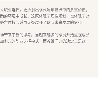
人职业选择，更折射出现代足球世界中的多重价值。
悉的环境中成长，这既体现了理性规划，也体现了对
够留住核心球员无疑增强了球队未来发展的信心。
场带来了新的思考。当越来越多的球员开始重视成长
加多元的职业选择模式，而苏维门迪的决定正是这一