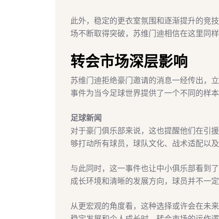
此外，稳定的更衣室氛围和逐渐提升的竞技
场不断取得突破，苏维门迪相信在这里同样
转会市场深层影响
苏维门迪拒绝豪门邀请的消息一经传出，立
事件为当今足球世界提供了一个不同的样本
足球新闻
对于豪门俱乐部来说，这也提醒他们在引援
够打动所有球员，球队文化、战术适配以及
与此同时，这一事件也让中小俱乐部看到了
成长环境和清晰的发展方向，球员并不一定
从更宏观的角度看，这种选择或许会在未来
稳定发展和个人成长时，转会市场的运作逻