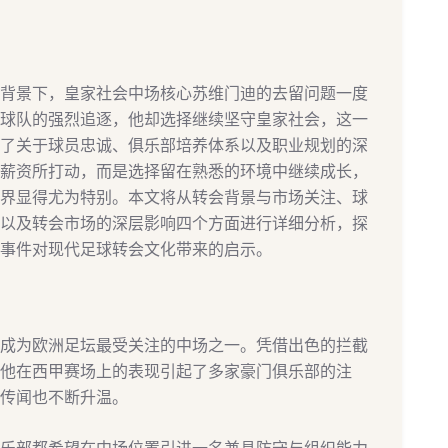
背景下，皇家社会中场核心苏维门迪的去留问题一度
球队的强烈追逐，他却选择继续坚守皇家社会，这一
了关于球员忠诚、俱乐部培养体系以及职业规划的深
薪资所打动，而是选择留在熟悉的环境中继续成长，
界显得尤为特别。本文将从转会背景与市场关注、球
以及转会市场的深层影响四个方面进行详细分析，探
事件对现代足球转会文化带来的启示。
成为欧洲足坛最受关注的中场之一。凭借出色的拦截
他在西甲赛场上的表现引起了多家豪门俱乐部的注
传闻也不断升温。