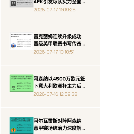
AEK引发球队实力全面
提升
2026-07-17 11:09:25
雷克瑟姆连续升级成功
晋级英甲联赛书写传奇
故事
2026-07-17 10:10:51
阿森纳以4500万欧元签
下意大利欧洲杯主力后
卫卡拉菲奥里加强左路
2026-07-16 12:59:38
防线
阿尔瓦雷斯对阵阿森纳
意甲赛场统治力深度解