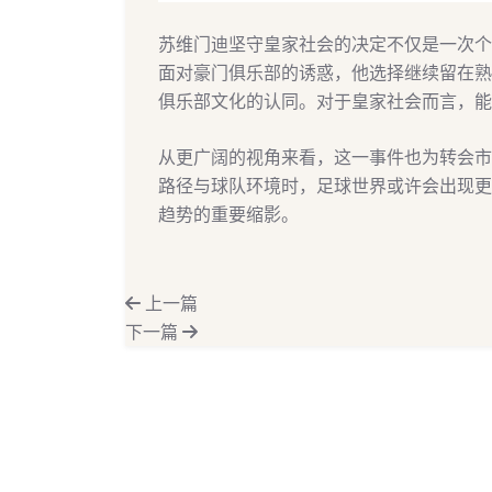
苏维门迪坚守皇家社会的决定不仅是一次个
面对豪门俱乐部的诱惑，他选择继续留在熟
俱乐部文化的认同。对于皇家社会而言，能
从更广阔的视角来看，这一事件也为转会市
路径与球队环境时，足球世界或许会出现更
趋势的重要缩影。
上一篇
下一篇