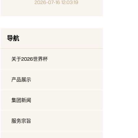
析战术博弈球星表现全
2026-07-16 12:03:19
面
导航
关于2026世界杯
产品展示
集团新闻
服务宗旨