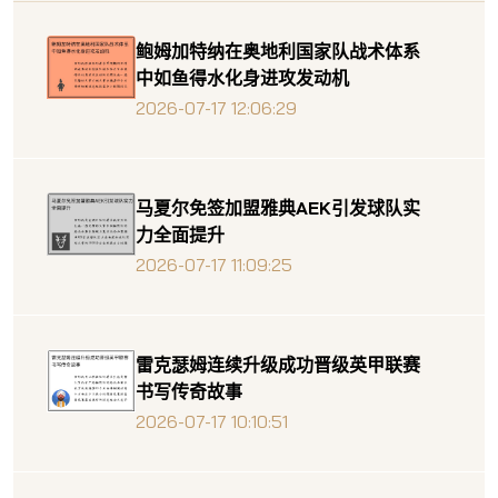
鲍姆加特纳在奥地利国家队战术体系
中如鱼得水化身进攻发动机
2026-07-17 12:06:29
马夏尔免签加盟雅典AEK引发球队实
力全面提升
2026-07-17 11:09:25
雷克瑟姆连续升级成功晋级英甲联赛
书写传奇故事
2026-07-17 10:10:51