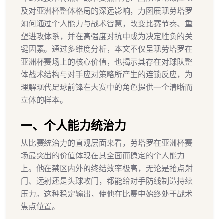
及对亚洲杯整体格局的深远影响，力图展现劳塔罗
如何通过个人能力与战术智慧，改变比赛节奏、重
塑进攻体系，并在高强度对抗中成为决定胜负的关
键因素。通过多维度分析，本文不仅呈现劳塔罗在
亚洲杯赛场上的核心价值，也揭示其存在对球队整
体战术结构与对手应对策略所产生的连锁反应，为
理解现代足球前锋在大赛中的角色提供一个清晰而
立体的样本。
一、个人能力统治力
从比赛统治力的直观层面来看，劳塔罗在亚洲杯赛
场最突出的价值体现在其全面而稳定的个人能力
上。他在禁区内外的终结效率极高，无论是抢点射
门、远射还是头球攻门，都能给对手防线制造持续
压力。这种稳定输出，使他在比赛中始终处于战术
焦点位置。