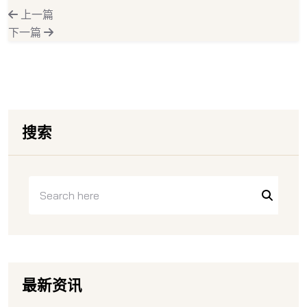
上一篇
下一篇
搜索
最新资讯