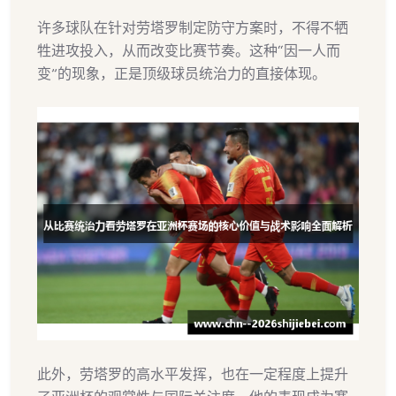
许多球队在针对劳塔罗制定防守方案时，不得不牺
牲进攻投入，从而改变比赛节奏。这种“因一人而
变”的现象，正是顶级球员统治力的直接体现。
此外，劳塔罗的高水平发挥，也在一定程度上提升