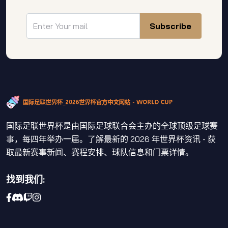
Subscribe
国际足联世界杯是由国际足球联合会主办的全球顶级足球赛
事，每四年举办一届。了解最新的 2026 年世界杯资讯 - 获
取最新赛事新闻、赛程安排、球队信息和门票详情。
找到我们: