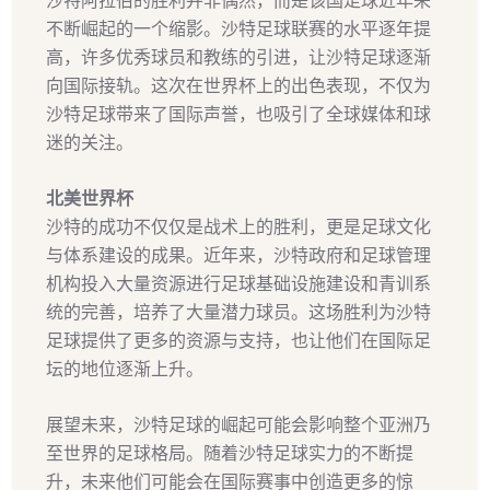
沙特阿拉伯的胜利并非偶然，而是该国足球近年来
不断崛起的一个缩影。沙特足球联赛的水平逐年提
高，许多优秀球员和教练的引进，让沙特足球逐渐
向国际接轨。这次在世界杯上的出色表现，不仅为
沙特足球带来了国际声誉，也吸引了全球媒体和球
迷的关注。
北美世界杯
沙特的成功不仅仅是战术上的胜利，更是足球文化
与体系建设的成果。近年来，沙特政府和足球管理
机构投入大量资源进行足球基础设施建设和青训系
统的完善，培养了大量潜力球员。这场胜利为沙特
足球提供了更多的资源与支持，也让他们在国际足
坛的地位逐渐上升。
展望未来，沙特足球的崛起可能会影响整个亚洲乃
至世界的足球格局。随着沙特足球实力的不断提
升，未来他们可能会在国际赛事中创造更多的惊