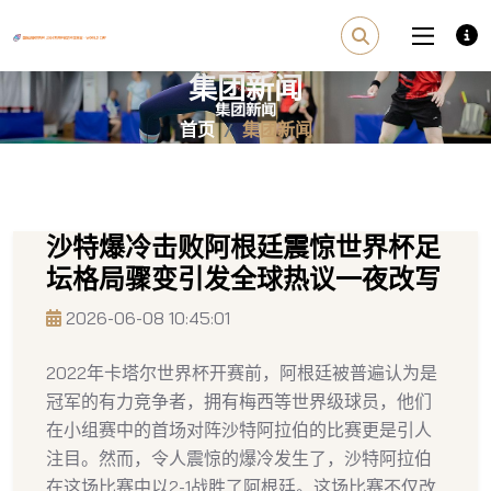
集团新闻
首页
集团新闻
沙特爆冷击败阿根廷震惊世界杯足
坛格局骤变引发全球热议一夜改写
2026-06-08 10:45:01
2022年卡塔尔世界杯开赛前，阿根廷被普遍认为是
冠军的有力竞争者，拥有梅西等世界级球员，他们
在小组赛中的首场对阵沙特阿拉伯的比赛更是引人
注目。然而，令人震惊的爆冷发生了，沙特阿拉伯
在这场比赛中以2-1战胜了阿根廷。这场比赛不仅改