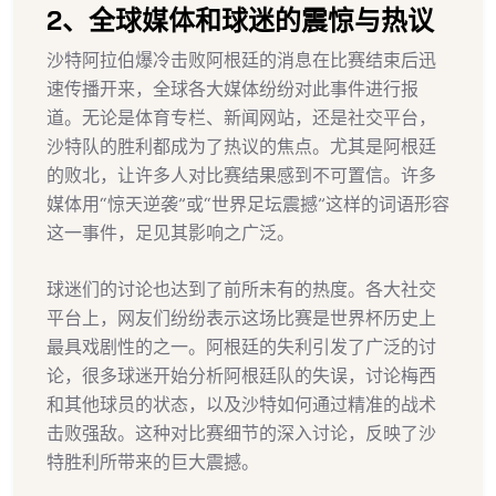
2、全球媒体和球迷的震惊与热议
沙特阿拉伯爆冷击败阿根廷的消息在比赛结束后迅
速传播开来，全球各大媒体纷纷对此事件进行报
道。无论是体育专栏、新闻网站，还是社交平台，
沙特队的胜利都成为了热议的焦点。尤其是阿根廷
的败北，让许多人对比赛结果感到不可置信。许多
媒体用“惊天逆袭”或“世界足坛震撼”这样的词语形容
这一事件，足见其影响之广泛。
球迷们的讨论也达到了前所未有的热度。各大社交
平台上，网友们纷纷表示这场比赛是世界杯历史上
最具戏剧性的之一。阿根廷的失利引发了广泛的讨
论，很多球迷开始分析阿根廷队的失误，讨论梅西
和其他球员的状态，以及沙特如何通过精准的战术
击败强敌。这种对比赛细节的深入讨论，反映了沙
特胜利所带来的巨大震撼。