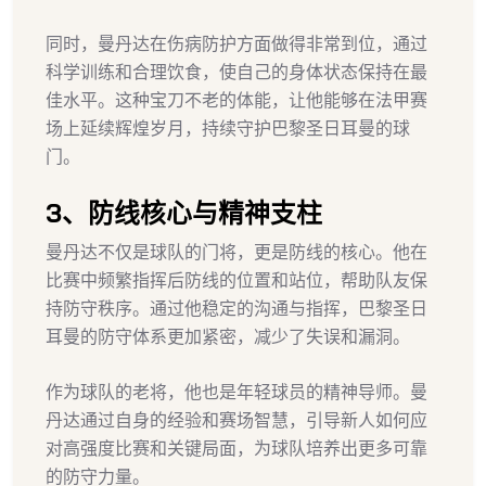
同时，曼丹达在伤病防护方面做得非常到位，通过
科学训练和合理饮食，使自己的身体状态保持在最
佳水平。这种宝刀不老的体能，让他能够在法甲赛
场上延续辉煌岁月，持续守护巴黎圣日耳曼的球
门。
3、防线核心与精神支柱
曼丹达不仅是球队的门将，更是防线的核心。他在
比赛中频繁指挥后防线的位置和站位，帮助队友保
持防守秩序。通过他稳定的沟通与指挥，巴黎圣日
耳曼的防守体系更加紧密，减少了失误和漏洞。
作为球队的老将，他也是年轻球员的精神导师。曼
丹达通过自身的经验和赛场智慧，引导新人如何应
对高强度比赛和关键局面，为球队培养出更多可靠
的防守力量。