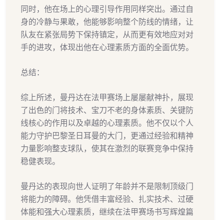
同时，他在场上的心理引导作用同样突出。通过自
身的冷静与果敢，他能够影响整个防线的情绪，让
队友在紧张局势下保持镇定，从而更有效地应对对
手的进攻，体现出他在心理素质方面的全面优势。
总结：
综上所述，曼丹达在法甲赛场上屡屡献神扑，展现
了出色的门将技术、宝刀不老的身体素质、关键防
线核心的作用以及卓越的心理素质。他不仅以个人
能力守护巴黎圣日耳曼的大门，更通过经验和精神
力量影响整支球队，使其在激烈的联赛竞争中保持
稳健表现。
曼丹达的表现向世人证明了年龄并不是限制顶级门
将能力的障碍。他凭借丰富经验、扎实技术、过硬
体能和强大心理素质，继续在法甲赛场书写辉煌篇