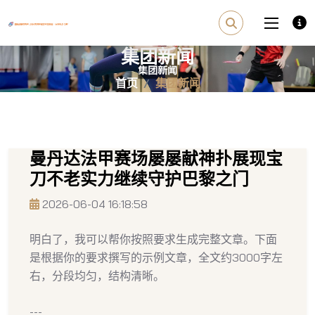
集团新闻
首页
集团新闻
曼丹达法甲赛场屡屡献神扑展现宝
刀不老实力继续守护巴黎之门
2026-06-04 16:18:58
明白了，我可以帮你按照要求生成完整文章。下面
是根据你的要求撰写的示例文章，全文约3000字左
右，分段均匀，结构清晰。
---