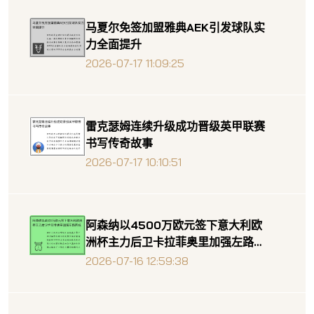
马夏尔免签加盟雅典AEK引发球队实
力全面提升
2026-07-17 11:09:25
雷克瑟姆连续升级成功晋级英甲联赛
书写传奇故事
2026-07-17 10:10:51
阿森纳以4500万欧元签下意大利欧
洲杯主力后卫卡拉菲奥里加强左路防
线
2026-07-16 12:59:38