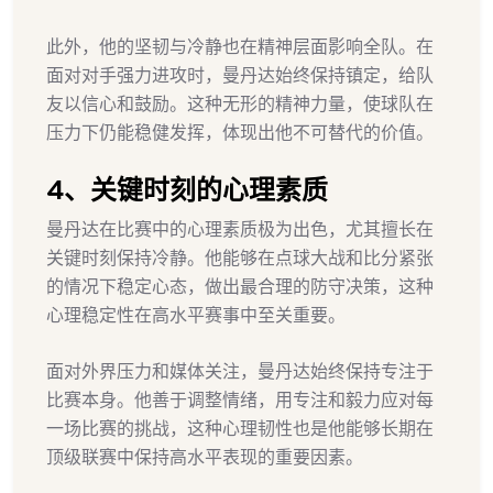
此外，他的坚韧与冷静也在精神层面影响全队。在
面对对手强力进攻时，曼丹达始终保持镇定，给队
友以信心和鼓励。这种无形的精神力量，使球队在
压力下仍能稳健发挥，体现出他不可替代的价值。
4、关键时刻的心理素质
曼丹达在比赛中的心理素质极为出色，尤其擅长在
关键时刻保持冷静。他能够在点球大战和比分紧张
的情况下稳定心态，做出最合理的防守决策，这种
心理稳定性在高水平赛事中至关重要。
面对外界压力和媒体关注，曼丹达始终保持专注于
比赛本身。他善于调整情绪，用专注和毅力应对每
一场比赛的挑战，这种心理韧性也是他能够长期在
顶级联赛中保持高水平表现的重要因素。