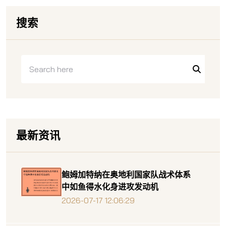
搜索
最新资讯
鲍姆加特纳在奥地利国家队战术体系
中如鱼得水化身进攻发动机
2026-07-17 12:06:29