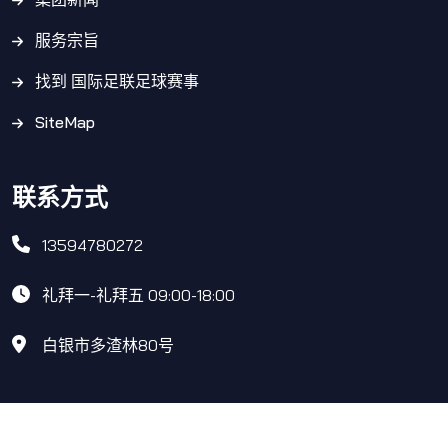
服务宗旨
找到 国际足联足球赛事
SiteMap
联系方式
13594780272
礼拜一-礼拜五 09:00-18:00
白银市多渣林80号