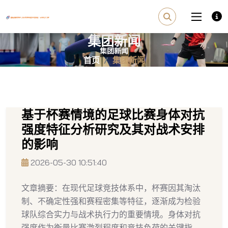
集团新闻
首页
集团新闻
基于杯赛情境的足球比赛身体对抗
强度特征分析研究及其对战术安排
的影响
2026-05-30 10:51:40
文章摘要：在现代足球竞技体系中，杯赛因其淘汰
制、不确定性强和赛程密集等特征，逐渐成为检验
球队综合实力与战术执行力的重要情境。身体对抗
强度作为衡量比赛激烈程度和竞技负荷的关键指