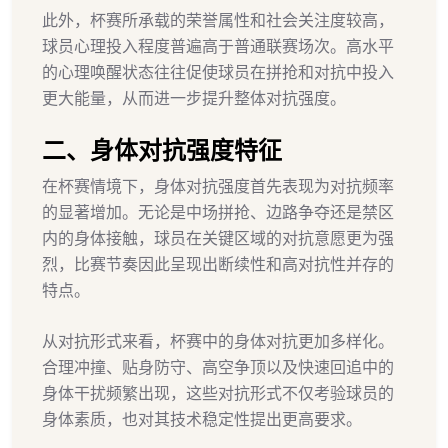
此外，杯赛所承载的荣誉属性和社会关注度较高，
球员心理投入程度普遍高于普通联赛场次。高水平
的心理唤醒状态往往促使球员在拼抢和对抗中投入
更大能量，从而进一步提升整体对抗强度。
二、身体对抗强度特征
在杯赛情境下，身体对抗强度首先表现为对抗频率
的显著增加。无论是中场拼抢、边路争夺还是禁区
内的身体接触，球员在关键区域的对抗意愿更为强
烈，比赛节奏因此呈现出断续性和高对抗性并存的
特点。
从对抗形式来看，杯赛中的身体对抗更加多样化。
合理冲撞、贴身防守、高空争顶以及快速回追中的
身体干扰频繁出现，这些对抗形式不仅考验球员的
身体素质，也对其技术稳定性提出更高要求。