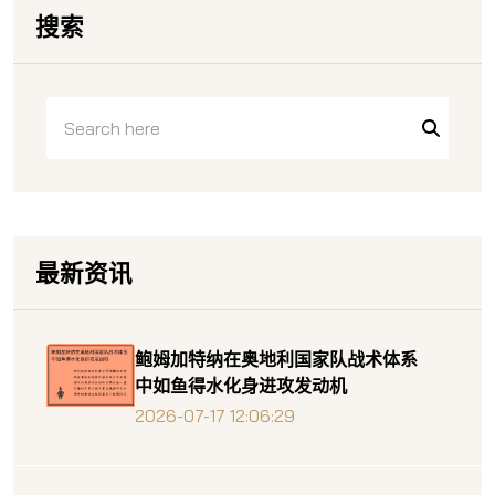
搜索
最新资讯
鲍姆加特纳在奥地利国家队战术体系
中如鱼得水化身进攻发动机
2026-07-17 12:06:29