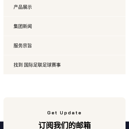
产品展示
集团新闻
服务宗旨
找到 国际足联足球赛事
Get Update
订阅我们的邮箱