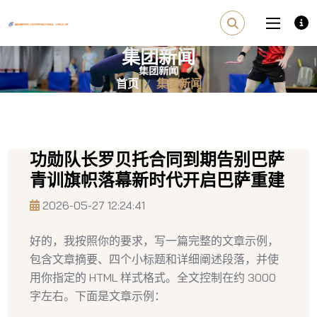
集团新闻
首页
集团新闻
功勋队长罗贝托合同到期告别巴萨
青训旗帜落幕新时代开启巴萨重建
2026-05-27 12:24:41
好的，我按照你的要求，写一篇完整的文章示例，
包含文章摘要、四个小标题和详细阐述段落，并使
用你指定的 HTML 样式格式。全文控制在约 3000
字左右。下面是文章示例：