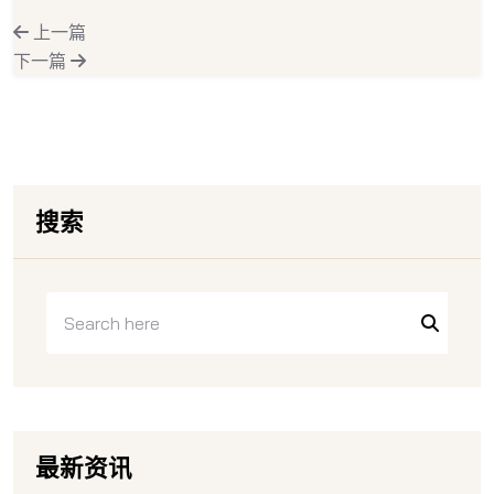
上一篇
下一篇
搜索
最新资讯