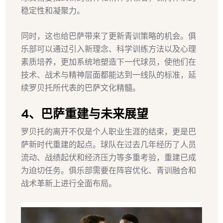
稳定性和凝聚力。
同时，这也给巴萨带来了更新青训策略的机会。俱
乐部可以通过引入新理念、科学训练方法以及心理
素质培养，更加系统地塑造下一代球员，使他们在
技术、战术与精神层面都能达到一线队的标准，延
续罗贝托所代表的巴萨文化精髓。
4、巴萨重建与未来展望
罗贝托的离开不仅是个人职业生涯的结束，更是巴
萨新时代重建的起点。球队在过去几年经历了人员
流动、战绩起伏和经济压力等多重考验，重建已成
为迫切任务。俱乐部需要在阵容优化、青训融合和
战术革新上进行全面布局。