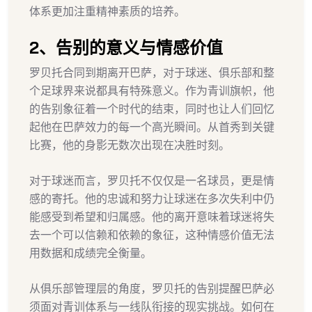
体系更加注重精神素质的培养。
2、告别的意义与情感价值
罗贝托合同到期离开巴萨，对于球迷、俱乐部和整
个足球界来说都具有特殊意义。作为青训旗帜，他
的告别象征着一个时代的结束，同时也让人们回忆
起他在巴萨效力的每一个高光瞬间。从首秀到关键
比赛，他的身影无数次出现在决胜时刻。
对于球迷而言，罗贝托不仅仅是一名球员，更是情
感的寄托。他的忠诚和努力让球迷在多次失利中仍
能感受到希望和归属感。他的离开意味着球迷将失
去一个可以信赖和依赖的象征，这种情感价值无法
用数据和成绩完全衡量。
从俱乐部管理层的角度，罗贝托的告别提醒巴萨必
须面对青训体系与一线队衔接的现实挑战。如何在